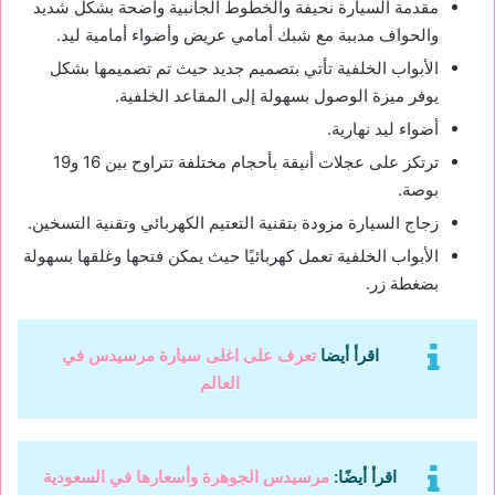
مقدمة السيارة نحيفة والخطوط الجانبية واضحة بشكل شديد
والحواف مدببة مع شبك أمامي عريض وأضواء أمامية ليد.
الأبواب الخلفية تأتي بتصميم جديد حيث تم تصميمها بشكل
يوفر ميزة الوصول بسهولة إلى المقاعد الخلفية.
أضواء ليد نهارية.
ترتكز على عجلات أنيقة بأحجام مختلفة تتراوح بين 16 و19
بوصة.
زجاج السيارة مزودة بتقنية التعتيم الكهربائي وتقنية التسخين.
الأبواب الخلفية تعمل كهربائيًا حيث يمكن فتحها وغلقها بسهولة
بضغطة زر.
اقرأ أيضا
تعرف على اغلى سيارة مرسيدس في
العالم
اقرأ أيضًا:
مرسيدس الجوهرة وأسعارها في السعودية