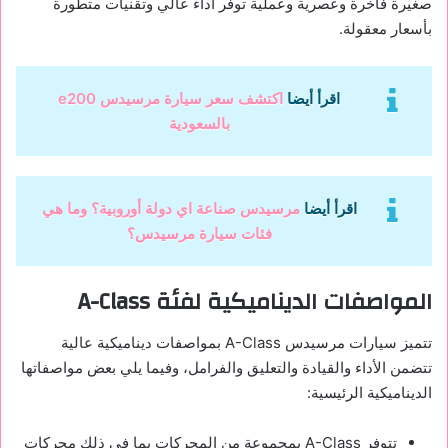
صغيرة فاخرة وعصرية وعملية توفر أداء عالي وتقنيات متطورة
بأسعار معقولة.
اقرأ أيضا
اكتشف سعر سيارة مرسيدس e200
بالسعودية
اقرأ أيضا
مرسيدس صناعة اي دولة أوروبية؟ وما هي
فئات سيارة مرسيدس؟
المواصفات الديناميكية لفئة A-Class
تتميز سيارات مرسيدس A-Class بمواصفات ديناميكية عالية
تتضمن الأداء والقيادة والتعليق والفرامل، وفيما يلي بعض مواصفاتها
الديناميكية الرئيسية:
تتوفر A-Class بمجموعة من المحركات بما في ذلك محركات