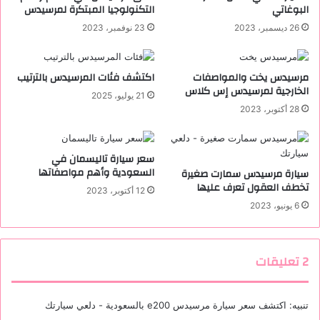
البوغاتي
التكنولوجيا المبتكرة لمرسيدس
ر
ي
و
ص
26 ديسمبر، 2023
23 نوفمبر، 2023
ن
غ
ي
ي
ر
مرسيدس يخت والمواصفات
اكتشف فئات المرسيدس بالترتيب
ة
الخارجية لمرسيدس إس كلاس
21 يوليو، 2025
؟
28 أكتوبر، 2023
سعر سيارة تاليسمان في
السعودية وأهم مواصفاتها
سيارة مرسيدس سمارت صغيرة
تخطف العقول تعرف عليها
12 أكتوبر، 2023
6 يونيو، 2023
‫2 تعليقات
تنبيه:
اكتشف سعر سيارة مرسيدس e200 بالسعودية - دلعي سيارتك