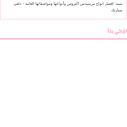
تنبيه:
افضل انواع مرسيدس اكتروس وأنواعها ومواصفاتها العامة - دلعي
سيارتك
اتركي رداً