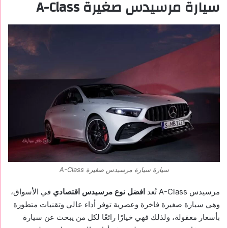
سيارة مرسيدس صغيرة A-Class
سيارة سيارة مرسيدس صغيرة A-Class
مرسيدس A-Class تُعد
افضل نوع مرسيدس اقتصادي
في الأسواق،
وهي سيارة صغيرة فاخرة وعصرية توفر أداء عالي وتقنيات متطورة
بأسعار معقولة، ولذلك فهي خيارًا رائعًا لكل من يبحث عن سيارة