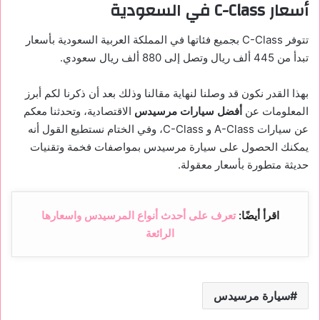
أسعار C-Class في السعودية
تتوفر C-Class بجميع فئاتها في المملكة العربية السعودية بأسعار
تبدأ من 445 ألف ريال وتصل إلى 880 ألف ريال سعودي.
بهذا القدر نكون قد وصلنا لنهاية مقالنا وذلك بعد أن ذكرنا لكم أبرز
المعلومات عن
أفضل سيارات مرسيدس
الاقتصادية، وتحدثنا معكم
عن سيارات A-Class و C-Class، وفي الختام نستطيع القول أنه
يمكنك الحصول على سيارة مرسيدس بمواصفات فخمة وتقنيات
حديثة متطورة بأسعار معقولة.
اقرأ أيضًا:
تعرف على أحدث أنواع المرسيدس واسعارها
الرائعة
سيارة مرسيدس