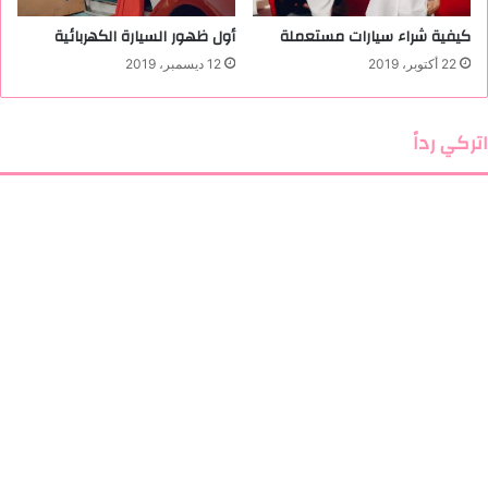
ا
كيفية شراء سيارات مستعملة
أول ظهور السيارة الكهربائية
ل
أ
22 أكتوبر، 2019
12 ديسمبر، 2019
م
ا
ن
اتركي رداً