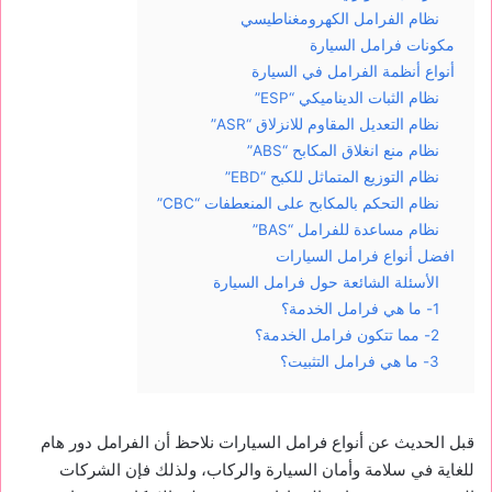
نظام الفرامل الكهرومغناطيسي
مكونات فرامل السيارة
أنواع أنظمة الفرامل في السيارة
نظام الثبات الديناميكي “ESP”
نظام التعديل المقاوم للانزلاق “ASR”
نظام منع انغلاق المكابح “ABS”
نظام التوزيع المتماثل للكبح “EBD”
نظام التحكم بالمكابح على المنعطفات “CBC”
نظام مساعدة للفرامل “BAS”
افضل أنواع فرامل السيارات
الأسئلة الشائعة حول فرامل السيارة
1- ما هي فرامل الخدمة؟
2- مما تتكون فرامل الخدمة؟
3- ما هي فرامل التثبيت؟
قبل الحديث عن أنواع فرامل السيارات نلاحظ أن الفرامل دور هام
للغاية في سلامة وأمان السيارة والركاب، ولذلك فإن الشركات