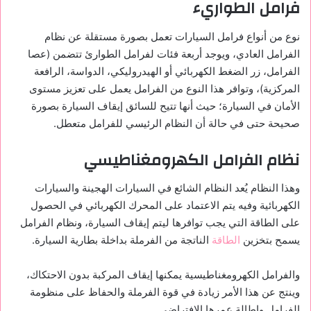
فرامل الطواريء
نوع من
أنواع فرامل السيارات
تعمل بصورة مستقلة عن نظام
الفرامل العادي، ويوجد أربعة فئات لفرامل الطوارئ تتضمن (عصا
الفرامل، زر الضغط الكهربائي أو الهيدروليكي، الدواسة، الرافعة
المركزية)، وتوافر هذا النوع من الفرامل يعمل على تعزيز مستوى
الأمان في السيارة؛ حيث أنها تتيح للسائق إيقاف السيارة بصورة
صحيحة حتى في حالة أن النظام الرئيسي للفرامل متعطل.
نظام الفرامل الكهرومغناطيسي
وهذا النظام يُعد النظام الشائع في السيارات الهجينة والسيارات
الكهربائية وفيه يتم الاعتماد على المحرك الكهربائي في الحصول
على الطاقة التي يجب توافرها ليتم إيقاف السيارة، ونظام الفرامل
يسمح بتخزين
الطاقة
الناتجة من الفرملة بداخلة بطارية السيارة.
والفرامل الكهرومغناطيسية يمكنها إيقاف المركبة بدون الاحتكاك،
وينتج عن هذا الأمر زيادة في قوة الفرملة والحفاظ على منظومة
الفرامل وإطالة عمرها الافتراضي.