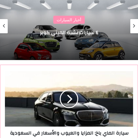
أخبار السيارات
6 سيارات تشبه الميني كوبر
س
ي
ا
ر
ة
ا
ل
م
ا
سيارة الماي باخ: المزايا والعيوب والأسعار في السعودية
ي