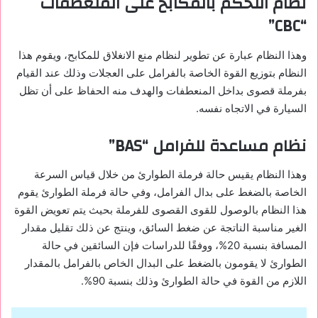
نظام التحكم بالمكابح على المنعطفات
“CBC”
وهذا النظام عبارة عن تطوير لنظام منع الانغلاق للمكابح، ويقوم هذا
النظام بتوزيع القوة الخاصة بالفرامل على العجلات وذلك عند القيام
بفرملة قصوى بداخل المنعطفات والهدف منه الحفاظ على أن تظل
السيارة في الاتجاه نفسه.
نظام مساعدة للفرامل “BAS”
وهذا النظام يقيس حالة فرملة الطوارئ من خلال قياس السرعة
الخاصة بالضغط على بدال الفرامل، وفي حالة فرملة الطوارئ يقوم
هذا النظام بالوصول للقوى القصوى للفرملة بحيث يتم تعويض القوة
الغير مناسبة الناتجة عن ضغط السائق، وينتج عن ذلك تقليل مقدار
المسافة بنسبة 20%، ووفقًا للدراسات فإن السائقين في حالة
الطوارئ لا يقومون بالضغط على البدال الخاص بالفرامل بالمقدار
اللازم من القوة في حالة الطوارئ وذلك بنسبة 90%.