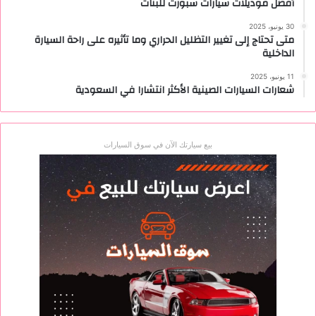
أفضل موديلات سيارات سبورت للبنات
30 يونيو، 2025
متى تحتاج إلى تغيير التظليل الحراري وما تأثيره على راحة السيارة
الداخلية
11 يونيو، 2025
شعارات السيارات الصينية الأكثر انتشارا في السعودية
بيع سيارتك الآن في سوق السيارات