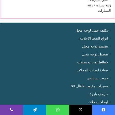
تكلفة عمل لوحة محل
انواع اليفط الاعلانيه
تصميم لوحة محل
تفصيل لوحة محل
خطاط لوحات محلات
صيانة لوحات المحلات
حبوب سياليس
مميزات وعيوب هافال h9
حروف بارزة
لوحات محلات
لوحة محلات تجارية