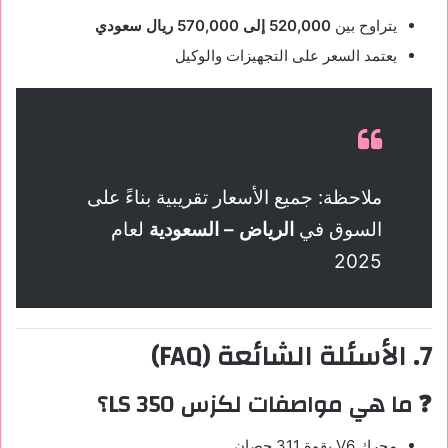
يتراوح بين
520,000 إلى 570,000 ريال سعودي
يعتمد السعر على التجهيزات والوكيل
ملاحظة: جميع الأسعار تقريبية بناءً على
السوق في
الرياض – السعودية
لعام
2025
7. الأسئلة الشائعة (FAQ)
❓ ما هي مواصفات لكزس LS 350؟
محرك V6 بقوة 311 حصان