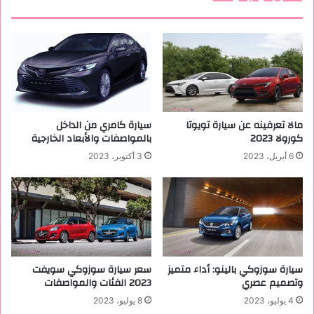
ر
ا
ت
س
ب
و
ر
ت
مالا تعرفينه عن سيارة تويوتا
سيارة كامري من الداخل
ل
كورولا 2023
بالمواصفات والأبعاد الخارجية
ل
6 أبريل، 2023
3 أكتوبر، 2023
ب
ن
ا
ت
سيارة سوزوكي بالينو: أداء متميز
سعر سيارة سوزوكي سويفت
وتصميم عصري
2023 الفئات والمواصفات
4 يوليو، 2023
8 يوليو، 2023