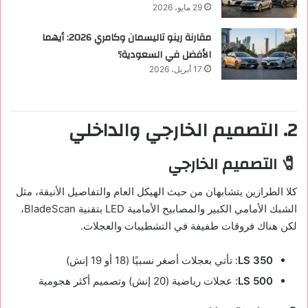
29 مايو، 2026
مقارنة رينو تاليسمان وكامري 2026: أيهما
الأفضل في السعودية؟
17 أبريل، 2026
2. التصميم الخارجي والداخلي
🧷 التصميم الخارجي
كلا الطرازين يتشابهان من حيث الهيكل العام والتفاصيل الأنيقة، مثل
الشبك الأمامي الكبير والمصابيح الأمامية LED بتقنية BladeScan،
لكن هناك فروقات طفيفة في التشطيبات والعجلات.
LS 350
: تأتي بعجلات أصغر نسبيًا (18 أو 19 إنش)
LS 500
: عجلات رياضية (20 إنش) وتصميم أكثر هجومية