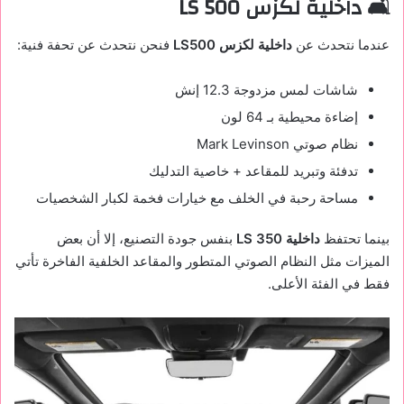
🛋️ داخلية لكزس LS 500
عندما نتحدث عن
داخلية لكزس LS500
فنحن نتحدث عن تحفة فنية:
شاشات لمس مزدوجة 12.3 إنش
إضاءة محيطية بـ 64 لون
نظام صوتي Mark Levinson
تدفئة وتبريد للمقاعد + خاصية التدليك
مساحة رحبة في الخلف مع خيارات فخمة لكبار الشخصيات
بينما تحتفظ
داخلية LS 350
بنفس جودة التصنيع، إلا أن بعض
الميزات مثل النظام الصوتي المتطور والمقاعد الخلفية الفاخرة تأتي
فقط في الفئة الأعلى.