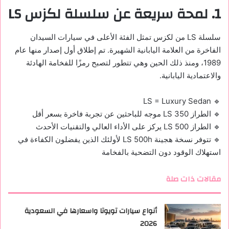
1. لمحة سريعة عن سلسلة لكزس LS
سلسلة LS من لكزس تمثل الفئة الأعلى في سيارات السيدان
الفاخرة من العلامة اليابانية الشهيرة. تم إطلاق أول إصدار منها عام
1989، ومنذ ذلك الحين وهي تتطور لتصبح رمزًا للفخامة الهادئة
والاعتمادية اليابانية.
🔹 LS = Luxury Sedan
🔹 الطراز LS 350 موجه للباحثين عن تجربة فاخرة بسعر أقل
🔹 الطراز LS 500 يركز على الأداء العالي والتقنيات الأحدث
🔹 تتوفر نسخة هجينة LS 500h لأولئك الذين يفضلون الكفاءة في
استهلاك الوقود دون التضحية بالفخامة
مقالات ذات صلة
أنواع سيارات تويوتا واسعارها في السعودية
2026