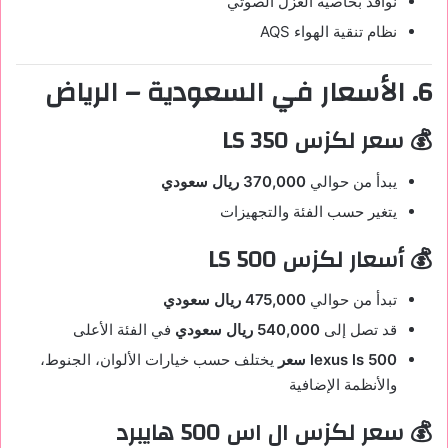
نوافذ بخاصية العزل الصوتي
نظام تنقية الهواء AQS
6. الأسعار في السعودية – الرياض
💰 سعر لكزس LS 350
يبدأ من حوالي
370,000 ريال سعودي
يتغير حسب الفئة والتجهيزات
💰 أسعار لكزس LS 500
تبدأ من حوالي
475,000 ريال سعودي
قد تصل إلى
540,000 ريال سعودي
في الفئة الأعلى
lexus ls 500 سعر
يختلف حسب خيارات الألوان، الجنوط،
والأنظمة الإضافية
💰 سعر لكزس ال اس 500 هايبرد