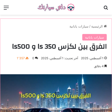
بحث عن
الق
الرئيسية
/
سيارات يابانية
سيارات يابانية
الفرق بين لكزس ls 350 و ls500
1 أغسطس، 2025
آخر تحديث: 1 أغسطس، 2025
0
1٬357
4 دقائق