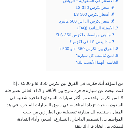
6. الأسعار في السعودية – الرياض
💰 سعر لكزس LS 350
💰 أسعار لكزس LS 500
💰 سعر لكزس ال اس 500 هايبرد
7. الأسئلة الشائعة (FAQ)
❓ ما هي مواصفات لكزس LS 350؟
❓ ماذا يعني LS في لكزس؟
8. الفرق بين لكزس ls 350 و ls500
9. لمن تُناسب كل سيارة؟
الخاتمة: أيهما الأنسب لك؟
من المؤكد أنك فكرت في الفرق بين لكزس ls 350 و ls500، إذا
كنت تبحث عن سيارة فاخرة تمزج بين الأناقة والأداء العالي تعتبر فئة
LS من لكزس واحدة من أكثر سيارات السيدان الفاخرة شعبية في
السعودية، حيث تزداد المنافسة في سوق السيارات الفاخرة. في هذا
المقال، سنقدم لك مقارنة تفصيلية بين الطرازين من حيث
المواصفات، التصميم الداخلي، التسارع، السعر، وأداء القيادة،
لتتمكن من اتخاذ قرارك بثقة.