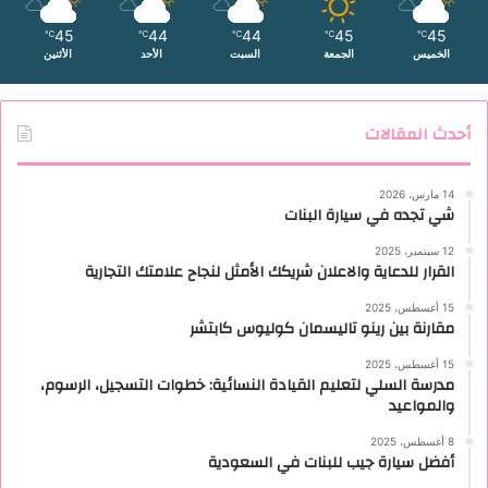
45
44
44
45
45
℃
℃
℃
℃
℃
الخميس
الجمعة
السبت
الأحد
الأثنين
أحدث المقالات
14 مارس، 2026
شي تجده في سيارة البنات
12 سبتمبر، 2025
القرار للدعاية والاعلان شريكك الأمثل لنجاح علامتك التجارية
15 أغسطس، 2025
مقارنة بين رينو تاليسمان كوليوس كابتشر
15 أغسطس، 2025
مدرسة السلي لتعليم القيادة النسائية: خطوات التسجيل، الرسوم،
والمواعيد
8 أغسطس، 2025
أفضل سيارة جيب للبنات في السعودية