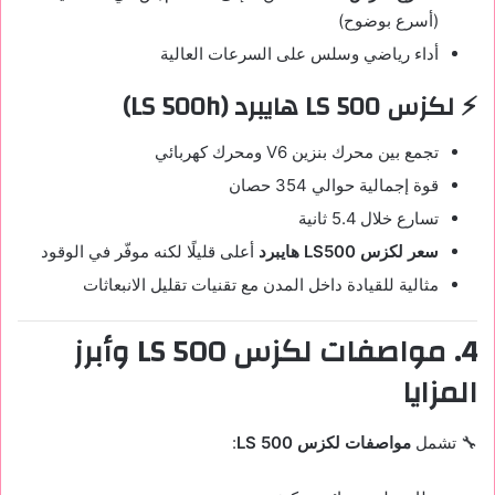
(أسرع بوضوح)
أداء رياضي وسلس على السرعات العالية
⚡ لكزس LS 500 هايبرد (LS 500h)
تجمع بين محرك بنزين V6 ومحرك كهربائي
قوة إجمالية حوالي 354 حصان
تسارع خلال 5.4 ثانية
سعر لكزس LS500 هايبرد
أعلى قليلًا لكنه موفّر في الوقود
مثالية للقيادة داخل المدن مع تقنيات تقليل الانبعاثات
4. مواصفات لكزس LS 500 وأبرز
المزايا
🔧 تشمل
مواصفات لكزس LS 500
: