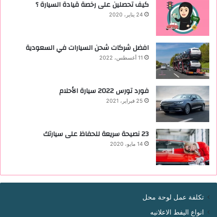
كيف تحصلين على رخصة قيادة السيارة ؟
24 يناير، 2020
افضل شركات شحن السيارات في السعودية
11 أغسطس، 2022
فورد تورس 2022 ‏سيارة الأحلام
25 فبراير، 2021
23 نصيحة سريعة للحفاظ على سيارتك
14 مايو، 2020
تكلفة عمل لوحة محل
انواع اليفط الاعلانيه