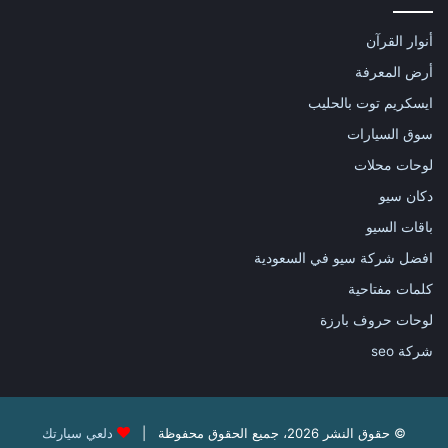
أنوار القرآن
أرض المعرفة
ايسكريم توت بالحليب
سوق السيارات
لوحات محلات
دكان سيو
باقات السيو
افضل شركة سيو في السعودية
كلمات مفتاحية
لوحات حروف بارزة
شركة seo
© حقوق النشر 2026، جميع الحقوق محفوظة |
دلعي سيارتك