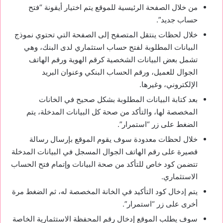
من خلال الصفحة الرئيسية للموقع يتم اختيار أيقونة “فتح
حساب جديد”.
خلال لحظات ينتقل المتصفح إلى الصفحة التي تحتوي نموذج
البيانات المطلوبة لفتح حساب استثماري لدى البنك، وهي
تشمل بعض البيانات الشخصية كرقم الهوية ورقم الهاتف
الجوال للعميل، ورقم الحساب البنكي وعنوان البريد
الإلكتروني، وغيرها.
بعد كتابة البيانات المطلوبة بشكل صحيح في الخانات
المخصصة لها، والتأكد من صحة كل البيانات المدخلة، يتم
الضغط على زر “استمرار”.
خلال لحظات معدودة سوف يقوم الموقع بإرسال رسالة
قصيرة على رقم الهاتف الجوال المسجل في البيانات المدخلة
تتضمن كود خاص للتأكد من صحة البيانات وإتمام فتح الحساب
الاستثماري.
يتم إدخال كود التأكيد في الخانة المخصصة له، ثم الضغط مرة
أخرى على زر “استمرار”.
سوف يطلب الموقع إدخال رقم المحفظة الاستثمارية الخاصة