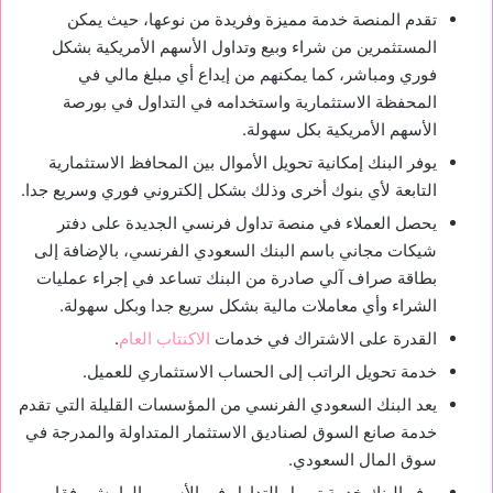
تقدم المنصة خدمة مميزة وفريدة من نوعها، حيث يمكن
المستثمرين من شراء وبيع وتداول الأسهم الأمريكية بشكل
فوري ومباشر، كما يمكنهم من إيداع أي مبلغ مالي في
المحفظة الاستثمارية واستخدامه في التداول في بورصة
الأسهم الأمريكية بكل سهولة.
يوفر البنك إمكانية تحويل الأموال بين المحافظ الاستثمارية
التابعة لأي بنوك أخرى وذلك بشكل إلكتروني فوري وسريع جدا.
يحصل العملاء في منصة تداول فرنسي الجديدة على دفتر
شيكات مجاني باسم البنك السعودي الفرنسي، بالإضافة إلى
بطاقة صراف آلي صادرة من البنك تساعد في إجراء عمليات
الشراء وأي معاملات مالية بشكل سريع جدا وبكل سهولة.
القدرة على الاشتراك في خدمات
الاكتتاب العام
.
خدمة تحويل الراتب إلى الحساب الاستثماري للعميل.
يعد البنك السعودي الفرنسي من المؤسسات القليلة التي تقدم
خدمة صانع السوق لصناديق الاستثمار المتداولة والمدرجة في
سوق المال السعودي.
يوفر البنك خدمة تمويل التداول في الأسهم بالهامش وفقا