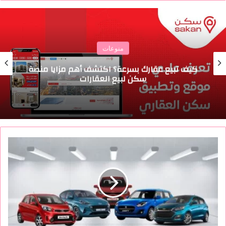
منوعات
كيف تبيع عقارك بسرعة؟ اكتشف أهم مزايا منصة
سكن لبيع العقارات
م
ز
ا
ي
ا
و
ع
ي