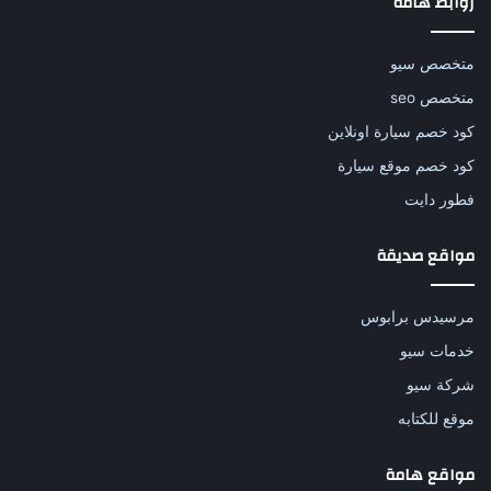
روابط هامة
متخصص سيو
متخصص seo
كود خصم سيارة اونلاين
كود خصم موقع سيارة
فطور دايت
مواقع صديقة
مرسيدس برابوس
خدمات سيو
شركة سيو
موقع للكتابه
مواقع هامة