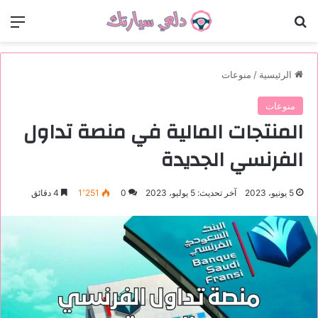
بحث عن
الق
الرئيسية
/
منوعات
منوعات
المنتجات المالية في منصة تداول
الفرنسي الجديدة
5 يونيو، 2023
آخر تحديث: 5 يوليو، 2023
0
1٬251
4 دقائق