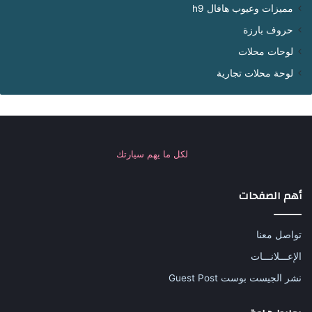
مميزات وعيوب هافال h9
حروف بارزة
لوحات محلات
لوحة محلات تجارية
لكل ما يهم سيارتك
أهم الصفحات
تواصل معنا
الإعـــلانـــات
نشر الجيست بوست Guest Post