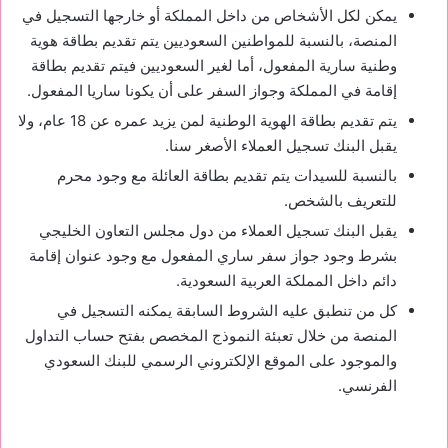
يمكن لكل الأشخاص من داخل المملكة أو خارجها التسجيل في
المنصة، بالنسبة للمواطنين السعوديين يتم تقديم بطاقة هوية
وطنية سارية المفعول، أما لغير السعوديين فيتم تقديم بطاقة
إقامة في المملكة وجواز السفر على أن يكونا ساريا المفعول.
يتم تقديم بطاقة الهوية الوطنية لمن يزيد عمره عن 18 عام، ولا
يقبل البنك تسجيل العملاء الأصغر سنا.
بالنسبة للسيدات يتم تقديم بطاقة العائلة مع وجود محرم
للتعريف بالشخص.
يقبل البنك تسجيل العملاء من دول مجلس التعاون الخليجي
بشرط وجود جواز سفر ساري المفعول مع وجود عنوان إقامة
دائم داخل المملكة العربية السعودية.
كل من تنطبق عليه الشروط السابقة يمكنه التسجيل في
المنصة من خلال تعبئة النموذج المخصص بفتح حساب التداول
والموجود على الموقع الإلكتروني الرسمي للبنك السعودي
الفرنسي.