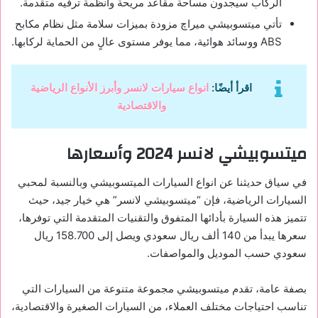
الركاب سيجدون مساحة مقاعد مريحة وأنظمة ترفيه متقدمة.
تأتي ميتسوبيشي ميراچ مزودة بميزات سلامة مثل نظام مكابح
ABS ووسائد هوائية، مما يوفر مستوى عالٍ من الحماية لركابها.
اقرأ أيضًا:
انواع سيارات لانسر وأبرز الأنواع الرياضية
والاقتصادية
ميتسوبيشي لانسر 2024 وأسعارها
في سياق حديثنا عن انواع السيارات الميتسوبيشي وبالنسبة لمحبي
السيارات الرياضية، فإن “ميتسوبيشي لانسر” هي خيار جيد، حيث
تتميز هذه السيارة بأدائها المتفوق والتقنيات المتقدمة التي توفرها،
سعرها يبدأ من 140 ألف ريال سعودي ويصل إلى 158.700 ريال
سعودي حسب الموديل والمواصفات.
بصفة عامة، تقدم ميتسوبيشي مجموعة متنوعة من السيارات التي
تناسب احتياجات مختلف العملاء، من السيارات الصغيرة والاقتصادية،