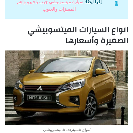
إقرأ أيضَا:
سيارة ميتسوبيشي جيب باجيرو وأهم
المميزات والعيوب
انواع السيارات الميتسوبيشي
الصغيرة وأسعارها
انواع السيارات الميتسوبيشي