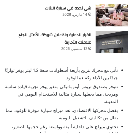
شي تجده في سيارة البنات
14 مارس، 2026
القرار للدعاية والاعلان شريكك الأمثل لنجاح
علامتك التجارية
12 سبتمبر، 2025
تأتي مع محرك بنزين بأربعة أسطوانات سعة 1.2 ليتر يوفر توازنًا
جيدًا بين الأداء وكفاءة الوقود.
تتوفر بصندوق تروس أوتوماتيكي متغير يوفر تجربة قيادة سلسة
ومريحة، مما يجعلها سيارة مثالية للاستخدام اليومي في
المدينة.
بفضل محركها الاقتصادي، تعد ميراچ سيارة موفرة للوقود، مما
يقلل من تكاليف التشغيل اليومية.
تحتوي ميراچ على داخلية أنيقة وواسعة رغم حجمها الصغير،