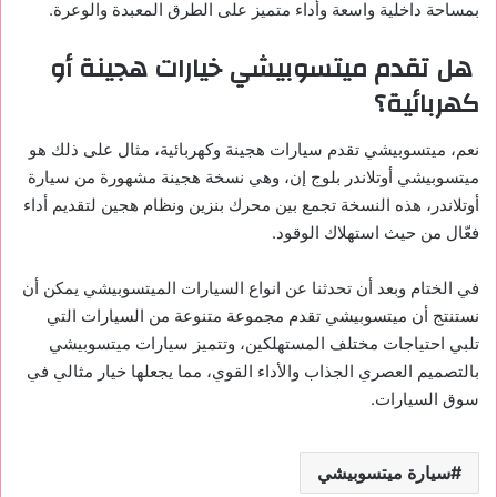
بمساحة داخلية واسعة وأداء متميز على الطرق المعبدة والوعرة.
هل تقدم ميتسوبيشي خيارات هجينة أو
كهربائية؟
نعم، ميتسوبيشي تقدم سيارات هجينة وكهربائية، مثال على ذلك هو
ميتسوبيشي أوتلاندر بلوج إن، وهي نسخة هجينة مشهورة من سيارة
أوتلاندر، هذه النسخة تجمع بين محرك بنزين ونظام هجين لتقديم أداء
فعّال من حيث استهلاك الوقود.
في الختام وبعد أن تحدثنا عن انواع السيارات الميتسوبيشي يمكن أن
نستنتج أن ميتسوبيشي تقدم مجموعة متنوعة من السيارات التي
تلبي احتياجات مختلف المستهلكين، وتتميز سيارات ميتسوبيشي
بالتصميم العصري الجذاب والأداء القوي، مما يجعلها خيار مثالي في
سوق السيارات.
سيارة ميتسوبيشي