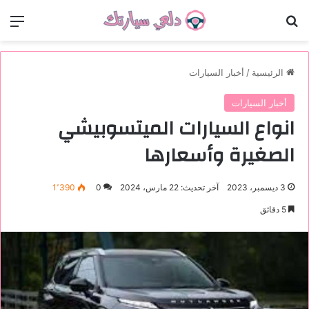
بحث عن
الق
الرئيسية
/
أخبار السيارات
أخبار السيارات
انواع السيارات الميتسوبيشي
الصغيرة وأسعارها
3 ديسمبر، 2023
آخر تحديث: 22 مارس، 2024
0
1٬390
5 دقائق