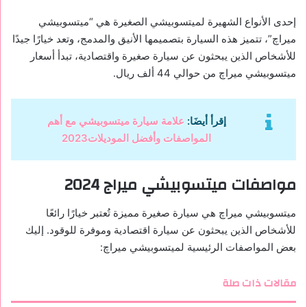
إحدى الأنواع الشهيرة لميتسوبيشي الصغيرة هي “ميتسوبيشي
ميراچ”، تتميز هذه السيارة بتصميمها الأنيق والمدمج، وتعد خيارًا جيدًا
للأشخاص الذين يبحثون عن سيارة صغيرة واقتصادية، تبدأ أسعار
ميتسوبيشي ميراچ من حوالي 44 ألف ريال.
إقرأ أيضَا:
علامة سيارة ميتسوبيشي مع أهم
المواصفات وأفضل الموديلات2023
مواصفات ميتسوبيشي ميراج 2024
ميتسوبيشي ميراچ هي سيارة صغيرة مميزة تُعتبر خيارًا رائعًا
للأشخاص الذين يبحثون عن سيارة اقتصادية وموفرة للوقود. إليك
بعض المواصفات الرئيسية لميتسوبيشي ميراچ:
مقالات ذات صلة