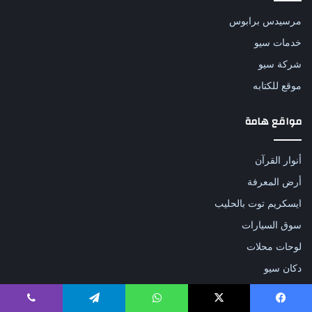
مرسيدس برابوس
خدمات سيو
شركة سيو
موقع للكتابه
مواقع هامة
أنوار القرآن
أرض المعرفة
ايسكريم توت بالحليب
سوق السيارات
لوحات محلات
دكان سيو
باقات السيو
افضل شركة سيو في السعودية