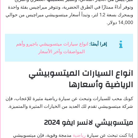
وتوفر أداءً ممتازًا في الطرق الحضرية، وتتوفر ميراچيس بفئة واحدة
وبمحرك بسعة 1.2 لتر، وتبدأ أسعار ميتسوبيشي ميراچيس من حوالي
14,000 دولار.
إقرا أيضَا:
انواع سيارات ميتسوبيشي باجيرو وأهم
المواصفات وآخر الأسعار
انواع السيارات الميتسوبيشي
الرياضية وأسعارها
كونك محب للسيارات وتبحث عن سيارة رياضية مثيرة للإعجاب، فإن
شركة ميتسوبيشي تقدم لك العديد من الخيارات المثيرة والمتميزة.
ميتسوبيشي لانسر ايفو 2024
إذا كنت تبحث عن سيارة
رياضية
مدمجة وقوية، فإن ميتسوبيشي