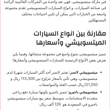
في ماركة ميتسوبيشي، فهي تعد واحدة من الشركات العالمية الرائدة
في صناعة السيارات، و انواع السيارات الميتسوبيشي تقدم مجموعة
واسعة من الخيارات التي يمكن أن تلبي احتياجات مختلف
المستهلكين
مقارنة بين انواع السيارات
الميتسوبيشي
وأسعارها
تتميز ميتسوبيشي بتنوع واسع في مجموعة منتجاتها، وفيما يلي
نعرض بعض الأنواع الرئيسية للسيارات الميتسوبيشي وأسعارها:
ميتسوبيشي لانسر
:
تعتبر لانسر أحد أكثر السيارات شهرةً لدى
ميتسوبيشي، وهي تأتي بأسعار تتراوح بين 113,300 ريال و
121,350ريال حسب الفئة والمواصفات.
ميتسوبيشي باجيرو
:
تتميز باجيرو بكونها سيارة دفع رباعي
متعددة الاستخدامات، متوسط سعر بيع سيارات ميتسوبيشي
باجيرو في السعودية هو 129 ألف ريال.