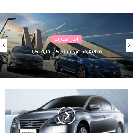
أخبار السيارات
ما لاتعرفه عن سيارة كي فايف كيا
س
ع
ر
ا
ل
ن
ي