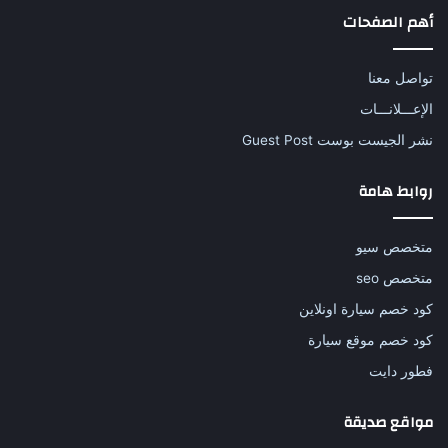
أهم الصفحات
تواصل معنا
الإعـــلانـــات
نشر الجيست بوست Guest Post
روابط هامة
متخصص سيو
متخصص seo
كود خصم سيارة اونلاين
كود خصم موقع سيارة
فطور دايت
مواقع صديقة