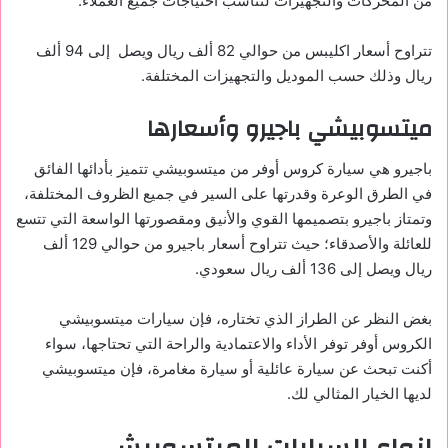
من المحركات والتجهيزات لتناسب احتياجات جميع العملاء.
تتراوح أسعار اكليبس من حوالي 82 ألف ريال ويصل إلى 94 ألف
ريال وذلك حسب الموديل والتجهيزات المختلفة.
ميتسوبيشي باجيرو وأسعارها
باجيرو هي سيارة كروس أوفر من ميتسوبيشي تتميز بأدائها الفائق
في الطرق الوعرة وقدرتها على السير في جميع الظروف المختلفة،
وتمتاز باجيرو بتصميمها القوي والأنيق ومقصورتها الواسعة التي تتسع
للعائلة والأصدقاء؛ حيث تتراوح أسعار باجيرو من حوالي 129 ألف
ريال ويصل إلى 136 ألف ريال سعودي.
بغض النظر عن الطراز الذي تختاره، فإن سيارات ميتسوبيشي
الكروس أوفر توفر الأداء والاعتمادية والراحة التي تحتاجها، سواء
أكنت تبحث عن سيارة عائلية أو سيارة مغامرة، فإن ميتسوبيشي
لديها الخيار المثالي لك.