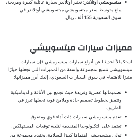
ميتسوبيشي أوتلاندر
:
تعتبر أوتلاندر سيارة عائلية كبيرة ومريحة،
يبلغ متوسط سعر ميتسوبيشي ميتسوبيشي أوتلاندر في
سوق السعودية 155 ألف ريال.
مميزات سيارات ميتسوبيشي
استكمالاً لحديثنا عن أنواع سيارات ميتسوبيشي فإن سيارات
ميتسوبيشي تتمتع بمجموعة واسعة من المميزات التي تجعلها خيارًا
مثيرًا للاهتمام في سوق السيارات السعودي، إليك أبرز مميزاتها:
تصميماتها عصرية وفريدة حيث تجمع بين الأناقة والديناميكية
وتتميز بخطوط تصميم حادة وملامح قوية تجعلها تبرز في
الطريق.
تقدم ميتسوبيشي سيارات ذات أداء قوي ومتفوق.
تعتمد على التكنولوجيا المتقدمة لتلبية توقعات المستهلكين.
تولي ميتسوبيشي اهتمامًا كبيرًا للسلامة، وتقدم مجموعة من