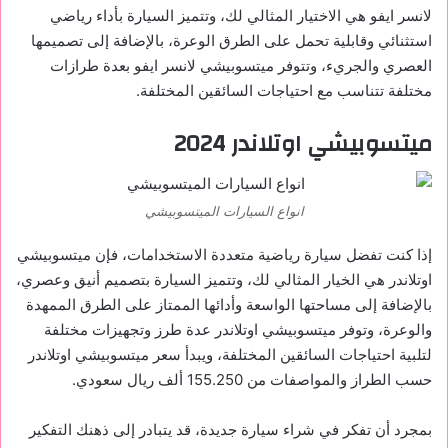
لانسر ايفو هي الاختيار المثالي لك، وتتميز السيارة بأداء رياضي
استثنائي وقابلية تحمل على الطرق الوعرة، بالإضافة إلى تصميمها
العصري والجريء، وتتوفر ميتسوبيشي لانسر ايفو بعدة طرازات
مختلفة تتناسب مع احتياجات السائقين المختلفة.
ميتسوبيشي اوتلاندر 2024
انواع السيارات الميتسوبيشي
إذا كنت تفضل سيارة رياضية متعددة الاستخدامات، فإن ميتسوبيشي
اوتلاندر هي الخيار المثالي لك، وتتميز السيارة بتصميم أنيق وعصري،
بالإضافة إلى مساحتها الواسعة وأدائها الممتاز على الطرق الممهدة
والوعرة، وتوفر ميتسوبيشي اوتلاندر عدة طرز وتجهيزات مختلفة
لتلبية احتياجات السائقين المختلفة، ويبدأ سعر ميتسوبيشي اوتلاندر
حسب الطراز والمواصفات من 155.250 ألف ريال سعودي.
بمجرد أن تفكر في شراء سيارة جديدة، قد يتبادر إلى ذهنك التفكير