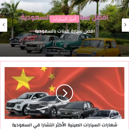
أخبار السيارات
افضل سيارة للبنات بالسعودية
ش
ع
ا
ر
ا
ت
ا
ل
س
شعارات السيارات الصينية الأكثر انتشارا في السعودية
ي