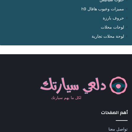
مميزات وعيوب هافال h9
حروف بارزة
لوحات محلات
لوحة محلات تجارية
لكل ما يهم سيارتك
أهم الصفحات
تواصل معنا