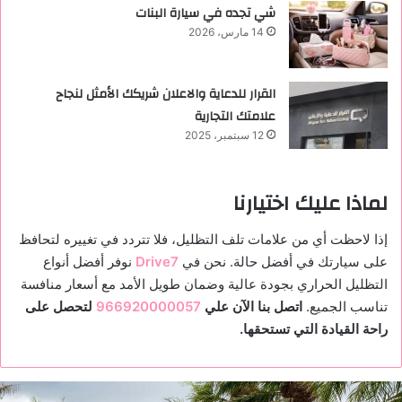
شي تجده في سيارة البنات
14 مارس، 2026
القرار للدعاية والاعلان شريكك الأمثل لنجاح
علامتك التجارية
12 سبتمبر، 2025
لماذا عليك اختيارنا
إذا لاحظت أي من علامات تلف التظليل، فلا تتردد في تغييره لتحافظ
على سيارتك في أفضل حالة. نحن في
Drive7
نوفر أفضل أنواع
التظليل الحراري بجودة عالية وضمان طويل الأمد مع أسعار منافسة
تناسب الجميع.
اتصل بنا الآن علي
966920000057
لتحصل على
راحة القيادة التي تستحقها.