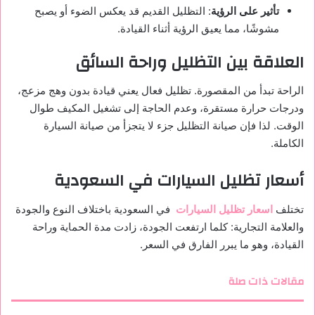
تأثير على الرؤية
: التظليل القديم قد يعكس الضوء أو يصبح
مشوشًا، مما يعيق الرؤية أثناء القيادة.
العلاقة بين التظليل وراحة السائق
الراحة تبدأ من المقصورة. تظليل فعال يعني قيادة بدون وهج مزعج،
ودرجات حرارة مستقرة، وعدم الحاجة إلى تشغيل المكيف طوال
الوقت. لذا فإن صيانة التظليل جزء لا يتجزأ من صيانة السيارة
الكاملة.
أسعار تظليل السيارات في السعودية
تختلف
اسعار تظليل السيارات
في السعودية باختلاف النوع والجودة
والعلامة التجارية: كلما ارتفعت الجودة، زادت مدة الحماية وراحة
القيادة، وهو ما يبرر الفارق في السعر.
مقالات ذات صلة