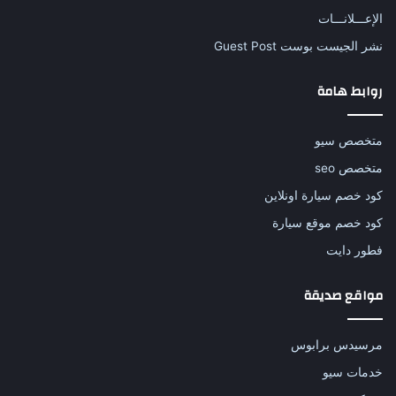
الإعـــلانـــات
نشر الجيست بوست Guest Post
روابط هامة
متخصص سيو
متخصص seo
كود خصم سيارة اونلاين
كود خصم موقع سيارة
فطور دايت
مواقع صديقة
مرسيدس برابوس
خدمات سيو