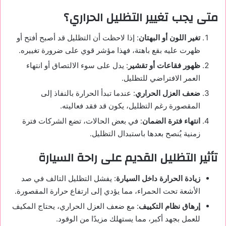
متى يجب تغيير التظليل الحراري؟
تغير اللون أو البهتان
: إذا لاحظت أن التظليل قد أصبح أفتح أو
ظهرت عليه بقع باهتة، فهذا مؤشر قوي على ضرورة تغييره.
ظهور فقاعات أو تقشير
: يدل على سوء الالتصاق أو انتهاء
العمر الافتراضي للتظليل.
ضعف العزل الحراري
: عندما تبدأ الحرارة بالنفاذ إلى
المقصورة رغم التظليل، يكون قد فقد فعاليته.
انتهاء فترة الضمان
: في بعض الحالات، تضع الشركات فترة
زمنية يُنصح بعدها باستبدال التظليل.
تأثير التظليل القديم على راحة السيارة
زيادة الحرارة داخل السيارة
: يفشل التظليل التالف في صد
الأشعة تحت الحمراء، مما يؤدي إلى ارتفاع حرارة المقصورة.
إرهاق نظام التكييف
: مع ضعف العزل الحراري، يحتاج المكيف
للعمل بجهد أكبر، مما يستهلك مزيدًا من الوقود.