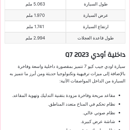
طول السيارة
5.063 ملم
عرض السيارة
1.970 ملم
ارتفاع السيارة
1.741 ملم
طول قاعدة العجلات
2.994 ملم
داخلية أودي
Q7 2023
سيارة اودي جيب كيو 7 تتميز بمقصورة داخلية واسعة وفاخرة
بالإضافة إلى ميزات ترفيهية وتكنولوجيا حديثة ومن أبرز ما تتميز به
السيارة من الداخل المواصفات الآتية:
مقاعد مريحة وفاخرة مزودة بتقنية التدليك وتهوية المقاعد.
نظام تحكم في المناخ متعدد المناطق.
نظام صوتي عالي.
شاشة عرض كبيرة.