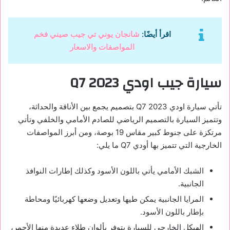
اقرأ أيضًا:
شانجان يوني تي جيب صيني فخم
المواصفات والاسعار
سيارة جيب اودي
Q7 2023
تأتي سيارة اودي
Q7 2023
بتصميم يجمع بين الأناقة والحداثة،
وتتميز السيارة بالتصميم الرياضي للصادم الأمامي والخلفي وتأتي
مرتكزة على جنوط كبير مقاس 19 بوصة، ومن أبرز المواصفات
الخارجية التي تتميز بها أودي
Q7
ما يلي:
الشبك الأمامي يأتي باللون الأسود وكذلك إطارات النوافذ
الجانبية.
المرايا الجانبية يمكن طيها وتعديل وضعها كهربائيًا ومحاطة
بإطار باللون الأسود.
الهيكل الخارجي للسيارة يتوفر بألوان طلاء عديدة منها الأحمر،