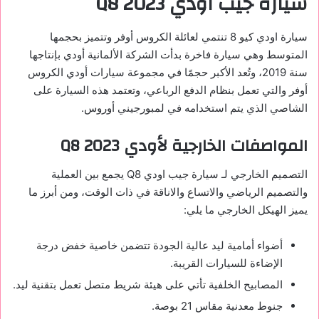
سيارة جيب اودي
Q8 2023
سيارة اودي كيو 8 تنتمي لعائلة الكروس أوفر وتتميز بحجمها
المتوسط وهي سيارة فاخرة بدأت الشركة الألمانية أودي بإنتاجها
سنة 2019، وتُعد الأكبر حجمًا في مجموعة سيارات أودي الكروس
أوفر والتي تعمل بنظام الدفع الرباعي، وتعتمد هذه السيارة على
الشاصي الذي يتم استخدامه في لمبورجيني أوروس.
المواصفات الخارجية لأودي
Q8 2023
التصميم الخارجي لـ سيارة جيب اودي
Q8
يجمع بين العملية
والتصميم الرياضي والاتساع والاناقة في ذات الوقت، ومن أبرز ما
يميز الهيكل الخارجي ما يلي:
أضواء أمامية ليد عالية الجودة تتضمن خاصية خفض درجة
الإضاءة للسيارات القريبة.
المصابيح الخلفية تأتي على هيئة شريط متصل تعمل بتقنية ليد.
جنوط معدنية مقاس 21 بوصة.