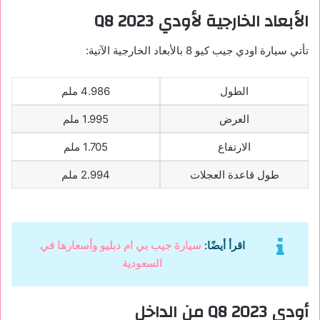
الأبعاد الخارجية لأودي
Q8 2023
تأتي سيارة اودي جيب كيو 8 بالأبعاد الخارجية الآتية:
الطول
4.986 ملم
العرض
1.995 ملم
الارتفاع
1.705 ملم
طول قاعدة العجلات
2.994 ملم
اقرأ أيضًا:
سيارة جيب بي ام دبليو وأسعارها في
السعودية
أودي
Q8 2023
من الداخل