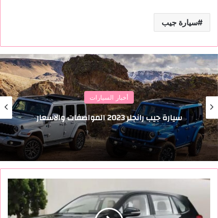
سيارة جيب
أخبار السيارات
سيارة جيب رانجلر 2023 المواصفات والاسعار
أ
ش
ه
ر