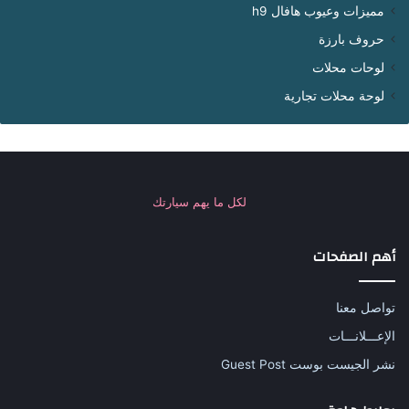
مميزات وعيوب هافال h9
حروف بارزة
لوحات محلات
لوحة محلات تجارية
لكل ما يهم سيارتك
أهم الصفحات
تواصل معنا
الإعـــلانـــات
نشر الجيست بوست Guest Post