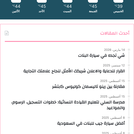
44
45
44
45
39
℃
℃
℃
℃
℃
الخميس
الجمعة
السبت
الأحد
الأثنين
أحدث المقالات
14 مارس، 2026
شي تجده في سيارة البنات
12 سبتمبر، 2025
القرار للدعاية والاعلان شريكك الأمثل لنجاح علامتك التجارية
15 أغسطس، 2025
مقارنة بين رينو تاليسمان كوليوس كابتشر
15 أغسطس، 2025
مدرسة السلي لتعليم القيادة النسائية: خطوات التسجيل، الرسوم،
والمواعيد
8 أغسطس، 2025
أفضل سيارة جيب للبنات في السعودية
8 أغسطس، 2025