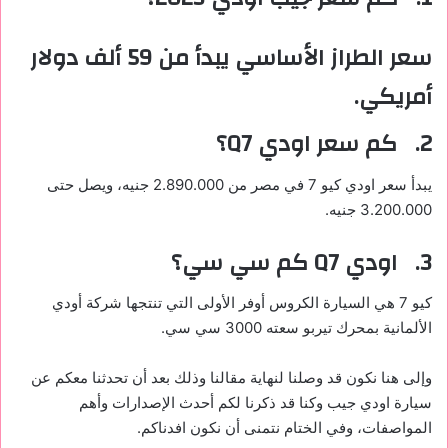
سعر الطراز الأساسي يبدأ من 59 ألف دولار
أمريكي.
2.
كم سعر اودي
Q7
؟
يبدأ سعر اودي كيو 7 في مصر من 2.890.000 جنيه، ويصل حتى
3.200.000 جنيه.
3.
اودي
Q7
كم سي سي؟
كيو 7 هي السيارة الكروس أوفر الأولى التي تنتجها شركة أودي
الألمانية بمحرك تيربو سعته 3000 سي سي.
وإلى هنا نكون قد وصلنا لنهاية مقالنا وذلك بعد أن تحدثنا معكم عن
سيارة اودي جيب وكنا قد ذكرنا لكم أحدث الإصدارات وأهم
المواصفات، وفي الختام نتمنى أن نكون افدناكم.