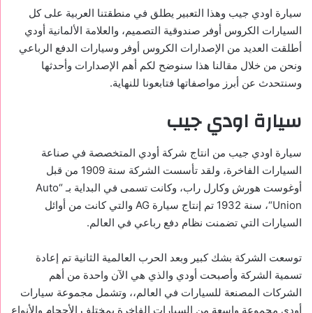
سيارة اودي جيب وهذا التعبير يطلق في منطقتنا العربية على كل
السيارات الكروس أوفر صندوقية التصميم، والعلامة الألمانية أودي
أطلقت العديد من الإصدارات الكروس أوفر وسيارات الدفع الرباعي
ونحن من خلال مقالنا هذا سنوضح لكم أهم الإصدارات وأحدثها
وسنتحدث عن أبرز مواصفاتها فتابعونا للنهاية.
سيارة اودي جيب
سيارة اودي جيب من انتاج شركة أودي المتخصصة في صناعة
السيارات الفاخرة، ولقد تأسست الشركة سنة 1909 من قبل
أوغوست هورش وكارل راب، وكانت تسمى في البداية بـ “
Auto
Union
“، سنة 1932 تم إنتاج سيارة
AG
والتي كانت من أوائل
السيارات التي تضمنت نظام دفع رباعي في العالم.
توسعت الشركة بشك كبير وبعد الحرب العالمية الثانية تم إعادة
تسمية الشركة وأصبحت أودي والذي هي الآن واحدة من أهم
الشركات المصنعة للسيارات في العالم،، وتشمل مجموعة سيارات
أودي مجموعة واسعة من السيارات الفاخرة بمختلف الأحجام والأنواع