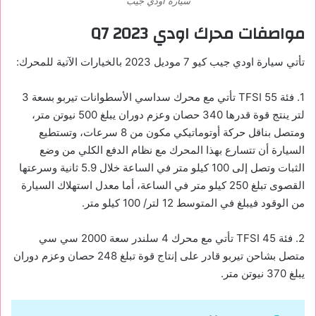
سيارة اودي جيب
مواصفات محرك اودي
Q7 2023
تأتي سيارة اودي جيب كيو 7 موديل 2023 بالخيارات الآتية للمحرك:
1.
فئة
TFSI 55
تأتي مع محرك سداسي الأسطوانات تيربو بسعة 3
لتر ينتج قوة قدرها 340 حصان وعزم دوران يبلغ 500 نيوتن متر،
ومتصل بناقل حركة أوتوماتيكي مكون من 8 سرعات، وتستطيع
السيارة أن تتسارع بهذا المحرك مع نظام الدفع الكلي من وضع
الثبات وتصل إلى 100 كيلو متر في الساعة خلال 5.9 ثانية وسرعتها
القصوى تبلغ 250 كيلو متر في الساعة، أما معدل استهلاك السيارة
من الوقود فيبلغ في المتوسط 12 لتر/ 100 كيلو متر.
2.
فئة
TFSI 45
تأتي مع محرك 4 سلندر سعة 2000 سي سي
متصل بشاحن تيربو قادر على إنتاج قوة تبلغ 248 حصان وعزم دوران
يبلغ 370 نيوتن متر.