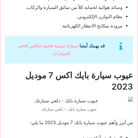
وسائد هوائية لحماية كلاً من سائق السيارة والركاب.
نظام التوازن الإلكتروني.
مزودة بمكابح الانتظار الكهربائية.
قد يهمك أيضا
‏سيارة صينية فخمة تنافس ‏افخم
السيارات
عيوب سيارة بايك اكس 7 موديل
2023
عيوب سيارة بايك – دلعي سيارتك
من أبرز وأهم عيوب سيارة بايك 7 موديل 2023 ما يلي:
المحرك ذو أداء ضعيف.