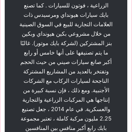
الزراعية ، فوتون للسيارات . كما تصنع
بايك سيارات هيونداي ومرسيدس ذات
العلامات التجارية للبيع في السوق الصينية
من خلال مشروعي بكين هيونداي وبكين
بنز المشتركين (لشركة بايك موتور). غالبًا
ما يتم تصنيفها على أنها خامس أو رابع
أكبر صانع سيارات صيني من حيث الحجم
وتفتخر بالعديد من المشاريع المشتركة
الناجحة لسيارات الركاب مع الشركات
الأجنبية. ومع ذلك ، فإن نسبة كبيرة من
إنتاجها هي المركبات الزراعية والتجارية
والعسكرية. في عام 2014 ، جعل تصنيع
2.25 مليون مركبة كاملة ، تعتبر مجموعة
بايك رابع أكبر منافس بين المنافسين