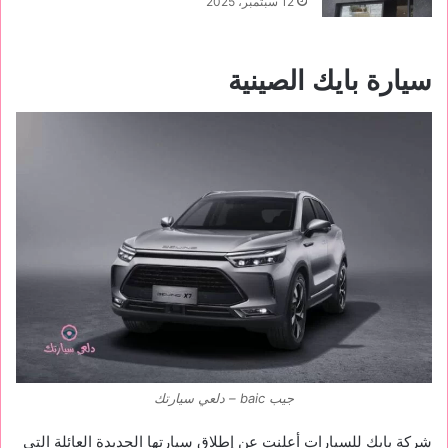
12 سبتمبر، 2025
سيارة بايك الصينية
جيب baic – دلعي سيارتك
شركة بايك للسيارات أعلنت عن إطلاق سيارتها الجديدة العائلة التي