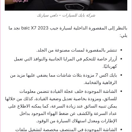
شركة بايك للسيارات – دلعي سيارتك
بالنظر إلى المقصورة الداخلية لسيارة جيب baic X7 2023 نجد ما
يلي:
تنتشر بالمقصورة لمسات مصنوعة من الجلد.
أزرار خاصة للتحكم في المرايا الجانبية والنوافذ التي تعمل
كهربائيًا.
بايك اكس 7 مزودة بثلاث شاشات مما يضفي عليها مزيد من
الرفاهية والفخامة.
الشاشة الموجودة خلف عجلة القيادة تتضمن معلومات
للسائق، ومزودة بخاصية تعديل وضعية القيادة، كذلك من خلالها
يمكن تنبيه السائق عند زيادة السرعة، كما يمكنه الاطلاع على
عداد السرعة والكشف عن ضغط الهواء الموجود بداخل
الإطارات ومعدل استهلاك السيارة من الوقود.
الشاشة الموجودة في المنتصف مخصصة لتشغيل ملفات