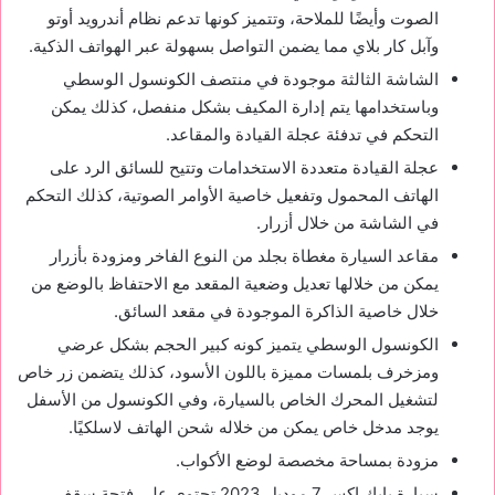
الصوت وأيضًا للملاحة، وتتميز كونها تدعم نظام أندرويد أوتو
وآبل كار بلاي مما يضمن التواصل بسهولة عبر الهواتف الذكية.
الشاشة الثالثة موجودة في منتصف الكونسول الوسطي
وباستخدامها يتم إدارة المكيف بشكل منفصل، كذلك يمكن
التحكم في تدفئة عجلة القيادة والمقاعد.
عجلة القيادة متعددة الاستخدامات وتتيح للسائق الرد على
الهاتف المحمول وتفعيل خاصية الأوامر الصوتية، كذلك التحكم
في الشاشة من خلال أزرار.
مقاعد السيارة مغطاة بجلد من النوع الفاخر ومزودة بأزرار
يمكن من خلالها تعديل وضعية المقعد مع الاحتفاظ بالوضع من
خلال خاصية الذاكرة الموجودة في مقعد السائق.
الكونسول الوسطي يتميز كونه كبير الحجم بشكل عرضي
ومزخرف بلمسات مميزة باللون الأسود، كذلك يتضمن زر خاص
لتشغيل المحرك الخاص بالسيارة، وفي الكونسول من الأسفل
يوجد مدخل خاص يمكن من خلاله شحن الهاتف لاسلكيًا.
مزودة بمساحة مخصصة لوضع الأكواب.
سيارة بايك اكس 7 موديل 2023 تحتوي على فتحة سقف