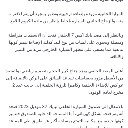
المرايا الجانبية مزودة بإضاءة ترحيبية وتظهر بمجرد أن يتم الاقتراب
منه، والزجاج الجانبي للسيارة مُحاط بإطار من مادة الكروم اللامع.
وبالنظر إلى مصد بايك اكس 7 الخلفي فنجد أن الاسطبات مترابطة
ومتصلة وتحتوي على لمبات من نوع ليد، كذلك الإضاءة تتميز كونها
تتابعية مما يضفي على مظهر السيارة الخارجي مزيد من التميز
والأناقة.
أعلى المصد الخلفي يوجد جناح كبير الحجم بتصميم رياضي، والمصد
من الأسفل مزود بحساسات تساعد السائق على الركن بالإضافة إلى
عواكس للإضاءة الخلفية وكاميرا للرؤية الخلفية إلى جانب عدد 2
مخرج لعادم الوقود.
بالانتقال إلى صندوق السيارة الخلفي لبايك X7 موديل 2023 فنجد
أنه يتم فتحه بشكل كهربائي، أما المساحة الداخلية للصندوق فتتميز
كونها جيدة، مع إمكانية التمتع بمساحة أكبر عن طريق طي المقاعد
الموجودة في الصف الخلفي.