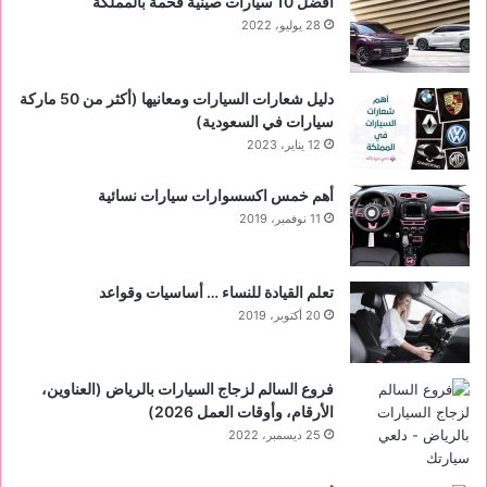
أفضل 10 سيارات صينية فخمة بالمملكة
28 يوليو، 2022
دليل شعارات السيارات ومعانيها (أكثر من 50 ماركة
سيارات في السعودية)
12 يناير، 2023
أهم خمس اكسسوارات سيارات نسائية
11 نوفمبر، 2019
تعلم القيادة للنساء … أساسيات وقواعد
20 أكتوبر، 2019
فروع السالم لزجاج السيارات بالرياض (العناوين،
الأرقام، وأوقات العمل 2026)
25 ديسمبر، 2022