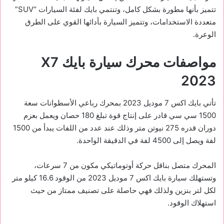
تتميز بأنها مطورة بشكل كامل، وتنتمي بايك لفئة السيارات “SUV”
متعددة الاستخدامات، وتتميز السيارة بأدائها القوي على الطرق
الوعرة.
مواصفات محرك سيارة بايك X7
2023
تأتي بايك اكس 7 موديل 2023 بمحرك رباعي الأسطوانات سعة
1500 سي سي قادر على إنتاج قوة تبلغ 180 حصان ويعمل بعزم
دوران قدره 275 نيوتن متر وذلك عند عدد من اللفات يبدأ من 1500
لفة ويصل إلى 4500 لفة في الدقيقة الواحدة.
المحرك متصل بناقل حركة أوتوماتيكي مكون من 7 سرعات،
وتستهلك سيارة بايك اكس 7 موديل 2023 من الوقود 16.6 كيلو متر
لكل لتر بنزين ولذلك فهي حاصلة على تصنيف ممتاز من حيث
استهلاك الوقود.