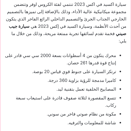
سيارة اكسيد في اكس 2023 تنتمي لفئة الكروس اوفر وتتضمن
مجموعة ميكانيكية عالية الأداء، وذلك بالإضافة إلى تميزها بالتصميم
الخارجي الجذاب الجرئ والتصميم الداخلي الرائع الفاخر الذي يتكون
من أحدث الأنظمة، وسيارة اكسيد في إكس 2023 هي
سيارة جيب
صيني
فخمة تقدم لسائقها تجربة ممتعة مريحة، وذلك من خلال ما
يلي:
محرك يتكون من 4 أسطوانات بسعة 2000 سي سي قادر على
إنتاج قوة قدرها 261 حصان.
ترتكز السيارة على جنوط قوي قياس 20 بوصة.
كاميرا مدمجة للرؤية بزاوية 360 درجة.
المصابيح الخلفية تعمل بتقنية ليد.
تتسع المقصورة لثلاثة صفوف قادرة على استيعاب سبعة
ركاب.
مكونة من نظام صوتي فاخر من سوني.
شاشة للمعلومات والترفيه.