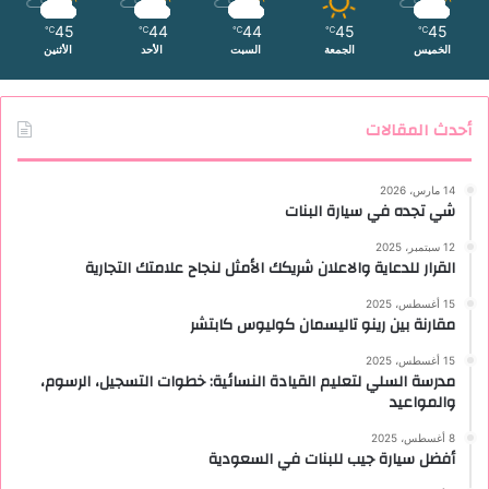
45
44
44
45
45
℃
℃
℃
℃
℃
الخميس
الجمعة
السبت
الأحد
الأثنين
أحدث المقالات
14 مارس، 2026
شي تجده في سيارة البنات
12 سبتمبر، 2025
القرار للدعاية والاعلان شريكك الأمثل لنجاح علامتك التجارية
15 أغسطس، 2025
مقارنة بين رينو تاليسمان كوليوس كابتشر
15 أغسطس، 2025
مدرسة السلي لتعليم القيادة النسائية: خطوات التسجيل، الرسوم،
والمواعيد
8 أغسطس، 2025
أفضل سيارة جيب للبنات في السعودية