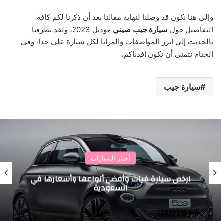
وإلى هنا نكون قد وصلنا لنهاية مقالنا بعد أن ذكرنا لكم كافة
التفاصيل حول
سيارة جيب صيني
موديل 2023، ولقد تطرقنا
بالحديث إلى أبرز المواصفات والمزايا لكل سيارة على حدا، وفي
الختام نتمنى أن نكون افدناكم.
سيارة جيب
أخبار السيارات
ارخص سيارة فيات وأفضل أنواعها وأسعارها في
السعودية