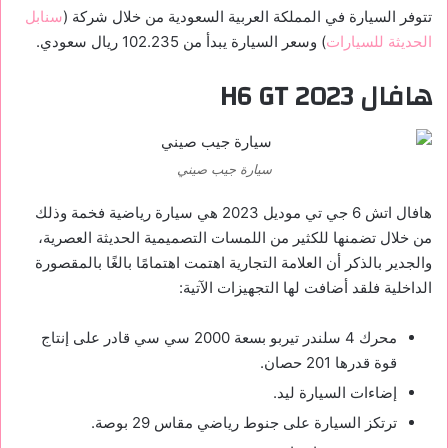
تتوفر السيارة في المملكة العربية السعودية من خلال شركة (
سنابل
الحديثة للسيارات
) وسعر السيارة يبدأ من 102.235 ريال سعودي.
هافال H6 GT 2023
سيارة جيب صيني
هافال اتش 6 جي تي موديل 2023 هي سيارة رياضية فخمة وذلك
من خلال تضمنها للكثير من اللمسات التصميمية الحديثة العصرية،
والجدير بالذكر أن العلامة التجارية اهتمت اهتمامًا بالغًا بالمقصورة
الداخلية فلقد أضافت لها التجهيزات الآتية:
محرك 4 سلندر تيربو بسعة 2000 سي سي قادر على إنتاج
قوة قدرها 201 حصان.
إضاءات السيارة ليد.
ترتكز السيارة على جنوط رياضي مقاس 29 بوصة.