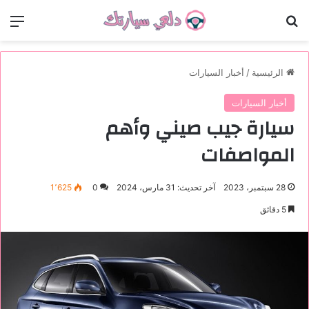
بحث عن
الق
الرئيسية
/
أخبار السيارات
أخبار السيارات
سيارة جيب صيني وأهم
المواصفات
28 سبتمبر، 2023
آخر تحديث: 31 مارس، 2024
0
1٬625
5 دقائق