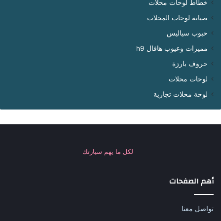
خطاط لوحات محلات
صيانة لوحات المحلات
حبوب سياليس
مميزات وعيوب هافال h9
حروف بارزة
لوحات محلات
لوحة محلات تجارية
لكل ما يهم سيارتك
أهم الصفحات
تواصل معنا