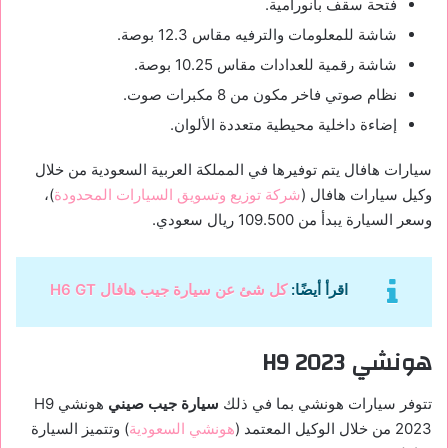
فتحة سقف بانورامية.
شاشة للمعلومات والترفيه مقاس 12.3 بوصة.
شاشة رقمية للعدادات مقاس 10.25 بوصة.
نظام صوتي فاخر مكون من 8 مكبرات صوت.
إضاءة داخلية محيطية متعددة الألوان.
سيارات هافال يتم توفيرها في المملكة العربية السعودية من خلال
وكيل سيارات هافال (
شركة توزيع وتسويق السيارات المحدودة
)،
وسعر السيارة يبدأ من 109.500 ريال سعودي.
اقرأ أيضًا:
كل شئ عن سيارة جيب هافال H6 GT
هونشي H9 2023
تتوفر سيارات هونشي بما في ذلك
سيارة جيب صيني
هونشي H9
2023 من خلال الوكيل المعتمد (
هونشي السعودية
) وتتميز السيارة