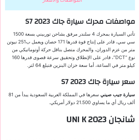
المواصفات والاسعار
مواصفات محرك سيارة جاك S7 2023
تأتي السيارة بمحرك 4 سلندر مرفق بشاحن توربيني بسعة 1500
سي سي، قادر على إنتاج قوة قدرها 171 حصان ويعمل ب251 نيوتن
متر من عزم الدوران، والمحرك متصل بناقل حركة أوتوماتيكي من
نوع “DCT”، قادر على الإنطلاق وتحقيق سرعة قصوى قدرها 160
كيلو متر في الساعة، أما سعة خزان البنزين فتبلغ 64 لتر.
سعر سيارة جاك S7 2023
سيارة جيب صيني
سعرها في المملكة العربية السعودية يبدأ من 81
ألف ريال أي ما يساوي 21.500 دولار أمريكي.
شانجان UNI K 2023