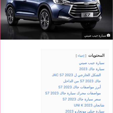
سيارة جيب صيني
المحتويات
إخفاء
سيارة جيب صيني
سيارة جاك 2023
الشكل الخارجي ل JAC S7 2023
جاك S7 2023 من الداخل
أبرز مواصفات جاك S7 2023
مواصفات محرك سيارة جاك S7 2023
سعر سيارة جاك S7 2023
شانجان UNI K 2023
سيارة جيلي مونجارو 2023