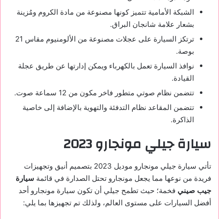
الشبكة الأمامية تتميز كونها مصنوعة من مادة الكروم ومُزينة
بشعار علامة شانجان البراق.
ترتكز السيارة على عجلات مصنوعة من الألومنيوم مقاس 21
بوصة.
نوافذ السيارة تعمل بالكهرباء ويمكن إدارتها عن طريق عجلة
القيادة.
تتضمن نظام صوتي متطور فاخر مكون من 12 سماعة صوت.
تتضمن المقاعد نظام التدفئة والتهوية بالإضافة إلى خاصية
الذاكرة.
سيارة جيلي مونجارو 2023
تأتي سيارة جيلي مونجارو موديل 2023 بتصميم أنيق وتجهيزات
فريدة من نوعها مما يجعل مونجارو تحتل الصدارة في قائمة
سيارة
جيب صيني
فخمة؛ حيث تطمح جيلي أن تكون سيارة مونجارو أحد
أفضل السيارات على مستوى العالم، ولذلك تم تجهيزها بما يلي: