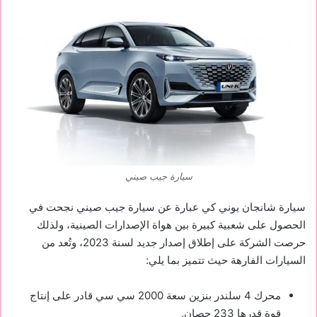
سيارة جيب صيني
سيارة شانجان يوني كي عبارة عن سيارة جيب صيني نجحت في
الحصول على شعبية كبيرة بين هواة الإصدارات الصينية، ولذلك
حرصت الشركة على إطلاق إصدار جديد لسنة 2023، وتُعد من
السيارات الفارهة حيث تتميز بما يلي:
محرك 4 سلندر بنزين سعة 2000 سي سي قادر على إنتاج
قوة قدرها 233 حصان.