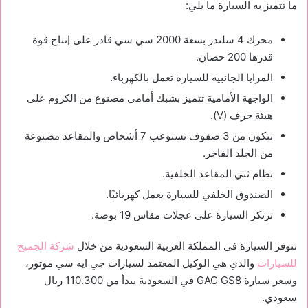
ما تتميز به السيارة ما يلي:
محرك 4 سلندر بسعة 2000 سي سي قادر على إنتاج قوة
قدرها 200 حصان.
المرايا الجانبية للسيارة تعمل بالكهرباء.
الواجهة الأمامية تتميز بشبك أمامي مصنوع من الكروم على
هيئة حرف (V).
تتكون من 3 صفوف تستوعب 7 أشخاص والمقاعد مصنوعة
من الجلد الفاخر.
نظام ثني المقاعد الخلفية.
الصندوق الخلفي للسيارة يعمل كهربائيًا.
ترتكز السيارة على عجلات مقاس 19 بوصة.
تتوفر السيارة في المملكة العربية السعودية من خلال
شركة الجميح
للسيارات
والذي هي الوكيل المعتمد لسيارات جي ايه سي موتور،
وسعر سيارة GAC GS8 في السعودية يبدأ من 110.300 ريال
سعودي.