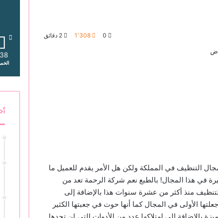
0
1٬308
2 دقائق
38
الخم
أح
ال التنظيف في المملكة ولكن هل الأمر يقدم للعميل ما
رة في هذا المجال! بالطبع نعم شركة الرحمة تعد من
نظيف منذ أكثر من عشرة سنوات هذا بالإضافة إلى
جعلتها الأولى في المجال كما أنها حوت في جعبتها الكثير
زة بالإضافة إلى امتلاكها عدد من الأدوات التي لن تجدها