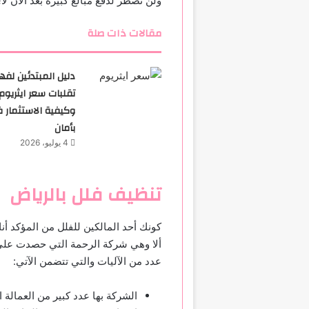
ولن تضطر لدفع مبالغ كبيرة بعد الآن ل
مقالات ذات صلة
دليل المبتدئين لفه
تقلبات سعر ايثريوم
وكيفية الاستثمار ف
بأمان
4 يوليو، 2026
تنظيف فلل بالرياض
كونك أحد المالكين للفلل من المؤكد 
ألا وهي شركة الرحمة التي حصدت على أك
عدد من الآليات والتي تتضمن الآتي:
الشركة بها عدد كبير من العمالة