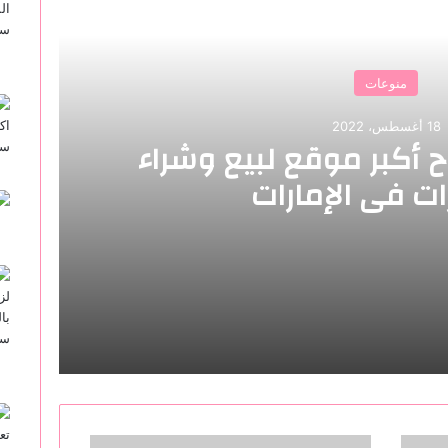
أقرأ التالي
منوعات
18 أغسطس، 2022
 أكبر موقع لبيع وشراء
ات في الإمارات
ع وشراء السيارات في الإمارات
جتمع
ن