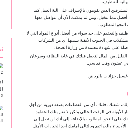
هائية للتنظيف.
المشرفين الذين يقومون بالإشراف على آلية العمل كما
فضل مما تتخيل، ومن ثم يمكنك الآن أن تتواصل معها
 النحو المطلوب.
ظيف والتعقيم على حد سواء من أفضل أنواع المواد التي لا
مشكلات في الجيوب الأنفية تسببها أي من الشركات
اصلة على شهادة معتمدة من وزارة الصحة.
أك
 القليل من المال لتجعل فيلتك في غاية النظافة وسرعان
ه في غضون وقت قياسي.
اس
ال
منزلك، شقتك، فلتك، أي من القطاعات بصفة دورية من أجل
 الأوبئة في الوقت الحالي ولكن لا تقم بتلك الخطوة
ك على النحو المطلوب بالإضافة إلى أنك لن تصل إلى
أوساخ والجراثيم وبالتالي أمامك أحد الخيارات الأمثل