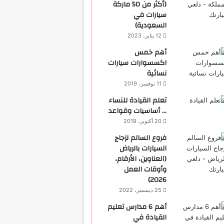
(أكثر من 50 ماركة
سيارات في
السعودية)
12 يناير، 2023
أهم خمس
اكسسوارات سيارات
نسائية
11 نوفمبر، 2019
تعلم القيادة للنساء
… أساسيات وقواعد
20 أكتوبر، 2019
فروع السالم لزجاج
السيارات بالرياض
(العناوين، الأرقام،
وأوقات العمل
2026)
25 ديسمبر، 2022
أهم 6 مدارس تعليم
القيادة في