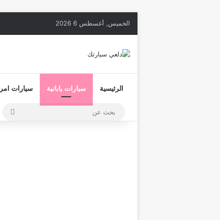
الخميس, أغسطس 6 2026
الرئيسية
سيارات يابانية
سيارات امري
بحث
عن