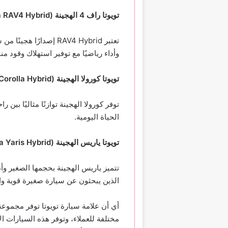
تويوتا راف 4 الهجينة (
 RAV4 Hybrid
تعتبر RAV4 Hybrid إصدا
وأداء رياضيًا مع توفير استهلاك وقود
تويوتا كورولا الهجينة (
Corolla Hybrid
توفر كورولا الهجينة توازنًا مثاليًا بين ر
الحياة اليومية.
تويوتا ياريس الهجينة (
a Yaris Hybrid
تتميز ياريس الهجينة بحجمها الصغير وأدائ
الذين يبحثون عن سيارة صغيرة قوية وا
أي أن علامة سيارة تويوتا توفر مجموعة
مختلفة للعملاء، وتوفر هذه السيارات الأ