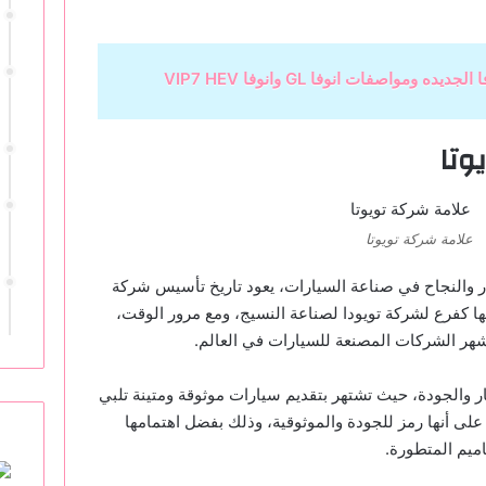
ديده ومواصفات انوفا GL وانوفا VIP7 HEV
وتا
علامة شركة تويوتا
تكار والنجاح في صناعة السيارات، يعود تاريخ تأسيس شركة
دما تم استحداثها كفرع لشركة تويودا لصناعة النسيج، ومع مرور الوقت،
شهر الشركات المصنعة للسيارات في العالم.
تكار والجودة، حيث تشتهر بتقديم سيارات موثوقة ومتينة تلبي
 على أنها رمز للجودة والموثوقية، وذلك بفضل اهتمامها
اميم المتطورة.