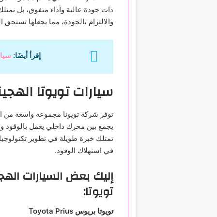
ذات جودة عالية وأداء متفوق، بل تمتلك ت
والالتزام بالجودة، مما يجعلها تستحق ال
إقرأ أيضَا:
سيار
سيارات تويوتا الهجين
توفر شركة تويوتا مجموعة واسعة من ال
يجمع بين محرك داخلي يعمل بالوقود ومح
تمتلك خبرة طويلة في تطوير تكنولوجيا 
في استهلاك الوقود.
إليك بعض السيارات الهج
تويوتا:
تويوتا بريوس
Toyota Prius