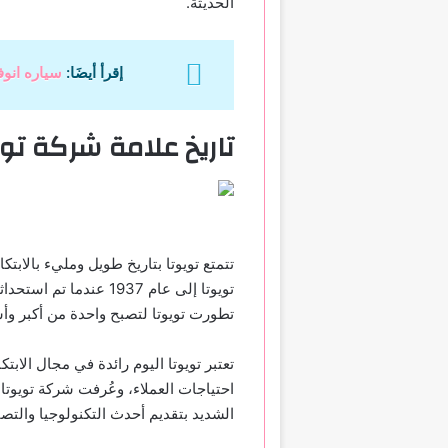
الحديثة.
إقرأ أيضَا:
سياره انوفا الج
تاريخ علامة شركة توي
تتمتع تويوتا بتاريخ طويل ومليء بالاب
تويوتا إلى عام 1937 عن
تطورت تويوتا لتصبح واحدة من أكبر وأ
تعتبر تويوتا اليوم رائدة في مجال الاب
احتياجات العملاء، وعُرفت شركة تويوتا
الشديد بتقديم أحدث التكنولوجيا والتص