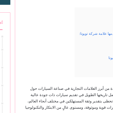
أح
مها علامة شركة تويوتا:
تا
دة من أبرز العلامات التجارية في صناعة السيارات حول
ضل تاريخها الطويل في تقديم سيارات ذات جودة عالية
تي تحظى بتقدير وثقة المستهلكين في مختلف أنحاء العالم،
ات قوية وموثوقة، ومستوى عالٍ من الابتكار والتكنولوجيا