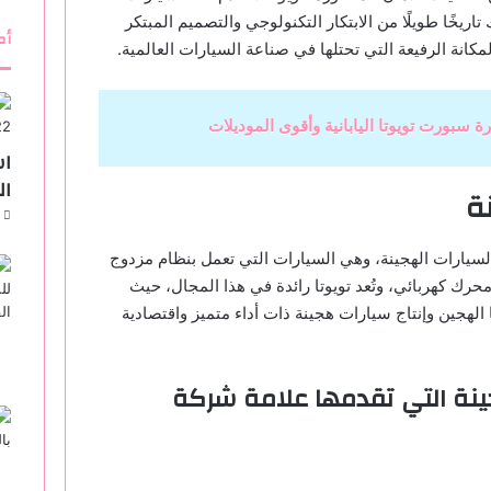
اريخًا طويلًا من الابتكار التكنولوجي والتصميم المبتكر
أك
مكانة الرفيعة التي تحتلها في صناعة السيارات العالمية.
ة سبورت تويوتا اليابانية وأقوى الموديلات
اس
ال
ة
سيارات الهجينة، وهي السيارات التي تعمل بنظام مزدوج
رك كهربائي، وتُعد تويوتا رائدة في هذا المجال، حيث
الهجين وإنتاج سيارات هجينة ذات أداء متميز واقتصادية
ينة التي تقدمها علامة شركة