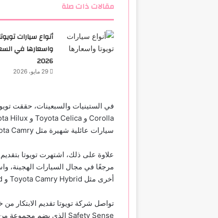
مقالات ذات صلة
أنواع سيارات تويوتا
واسعارها في السع
2026
29 مايو، 2026
سيارات عائلية شهيرة مثل Toyota Camry و Toyota Corolla.
مرجعًا في مجال السيارات الهجينة، و
أخرى مثل Toyota Camry Hybrid و Toyota RAV4 Hybrid.
Safety Sense الذي يضم مجم