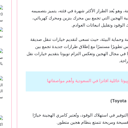
ة، وهو يُعد الطراز الأكثر شهرة في فئته، يتميز بتصميمه
قنية الهجين التي تجمع بين محرك بنزين ومحرك كهربائي،
لوقود وتقليل انبعاثات العوادم.
امة وحماية البيئة، حيث تسعى لتقديم خيارات تنقل صديقة
 تطويرًا مستمرًا مع إطلاق طرازات جديدة تجمع بين
ا في مجال الهجين وتعكس التزام تويوتا بتقديم خيارات نقل
راحة
.
يوتا عائلية افانزا في السعودية وأهم مواصفاتها
)
Toyota
لتوفير في استهلاك الوقود، وتُعتبر كامري الهجينة خيارًا
 فسيحة ومريحة تتمتع بنظام هجين متطور.