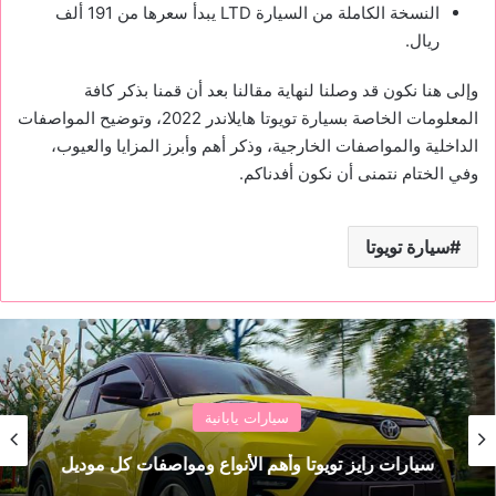
النسخة الكاملة من السيارة LTD يبدأ سعرها من 191 ألف
ريال.
وإلى هنا نكون قد وصلنا لنهاية مقالنا بعد أن قمنا بذكر كافة
المعلومات الخاصة بسيارة تويوتا هايلاندر 2022، وتوضيح المواصفات
الداخلية والمواصفات الخارجية، وذكر أهم وأبرز المزايا والعيوب،
وفي الختام نتمنى أن نكون أفدناكم.
سيارة تويوتا
سيارات يابانية
سيارات رايز تويوتا وأهم الأنواع ومواصفات كل موديل