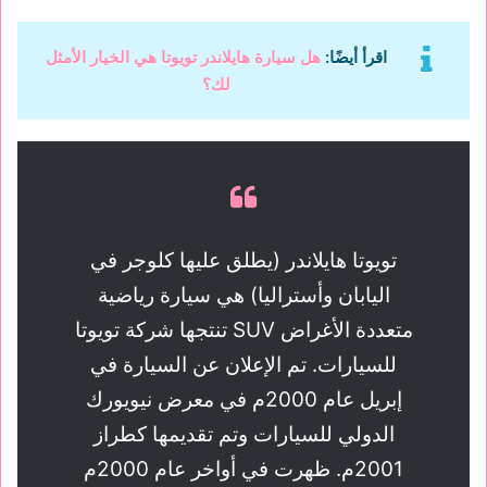
اقرأ أيضًا:
هل سيارة هايلاندر تويوتا هي الخيار الأمثل
لك؟
تويوتا هايلاندر (يطلق عليها كلوجر في
اليابان وأستراليا) هي سيارة رياضية
متعددة الأغراض SUV تنتجها شركة تويوتا
للسيارات. تم الإعلان عن السيارة في
إبريل عام 2000م في معرض نيويورك
الدولي للسيارات وتم تقديمها كطراز
2001م. ظهرت في أواخر عام 2000م