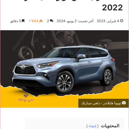
2022
4 فبراير، 2023
آخر تحديث: 2 يونيو، 2024
2
1٬644
5 دقائق
تويوتا هايلاندر - دلعي سيارتك
المحتويات
إخفاء