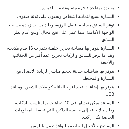
مزودة بمقاعد فاخرة مصنوعة من القماش.
السيارة تتسع لثمانية أشخاص وتحتوي على ثلاثة صفوف.
توفر للسائق مساحة أفضل للرؤية، وذلك بسبب زيادة مساحة
الواجهة الأمامية، مما عمل على فتح مجال أوسع أمام نظر
السائق.
السيارة يتوفر بها مساحة تخزين خلفية تقدر ب 16 قدم مكعب،
وهذا ما يوفر للسائق والركاب تخزين عدد أكبر من الحقائب
والأمتعة.
يتوفر بها شاشات حديثة بحجم قياسي لزيادة الاتصال مع
السيارة والمحيط.
يتوفر بها إضافات تفيد أفراد العائلة كوصلات الشحن، ومنافذ
USB.
المقاعد يمكن تعديلها في 10 اتجاهات بما يناسب الركاب،
وذلك بالإضافة إلى خاصية الذاكرة التي تحفظ المعلومات
الخاصة بكل راكب.
المفاتيح والأقفال الخاصة بالنوافذ تعمل باللمس.