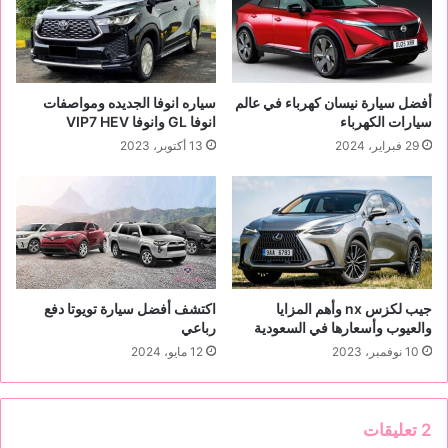
ي
ا
ر
ت
ك
أفضل سيارة نيسان كهرباء في عالم
سياره انوفا الجديده ومواصفات
سيارات الكهرباء
انوفا GL وانوفا VIP7 HEV
29 فبراير، 2024
13 أكتوبر، 2023
جيب لكزس nx وأهم المزايا
اكتشف أفضل سيارة تويوتا دفع
والعيوب وأسعارها في السعودية
رباعي
10 نوفمبر، 2023
12 مايو، 2024
‫2 تعليقات