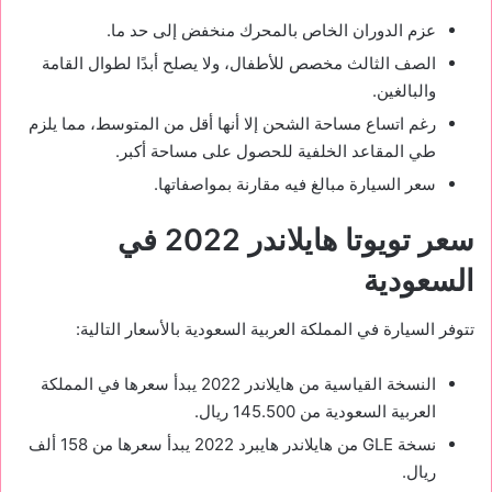
عزم الدوران الخاص بالمحرك منخفض إلى حد ما.
الصف الثالث مخصص للأطفال، ولا يصلح أبدًا لطوال القامة
والبالغين.
رغم اتساع مساحة الشحن إلا أنها أقل من المتوسط، مما يلزم
طي المقاعد الخلفية للحصول على مساحة أكبر.
سعر السيارة مبالغ فيه مقارنة بمواصفاتها.
سعر تويوتا هايلاندر 2022 في
السعودية
تتوفر السيارة في المملكة العربية السعودية بالأسعار التالية:
النسخة القياسية من هايلاندر 2022 يبدأ سعرها في المملكة
العربية السعودية من 145.500 ريال.
نسخة GLE من هايلاندر هايبرد 2022 يبدأ سعرها من 158 ألف
ريال.