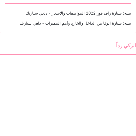
تنبيه:
سيارة راف فور 2022 المواصفات والاسعار - دلعي سيارتك
تنبيه:
سيارة انوفا من الداخل والخارج وأهم المميزات - دلعي سيارتك
اتركي رداً