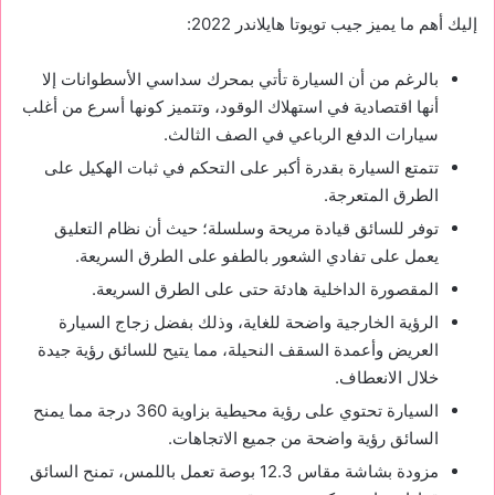
إليك أهم ما يميز جيب تويوتا هايلاندر 2022:
بالرغم من أن السيارة تأتي بمحرك سداسي الأسطوانات إلا
أنها اقتصادية في استهلاك الوقود، وتتميز كونها أسرع من أغلب
سيارات الدفع الرباعي في الصف الثالث.
تتمتع السيارة بقدرة أكبر على التحكم في ثبات الهكيل على
الطرق المتعرجة.
توفر للسائق قيادة مريحة وسلسلة؛ حيث أن نظام التعليق
يعمل على تفادي الشعور بالطفو على الطرق السريعة.
المقصورة الداخلية هادئة حتى على الطرق السريعة.
الرؤية الخارجية واضحة للغاية، وذلك بفضل زجاج السيارة
العريض وأعمدة السقف النحيلة، مما يتيح للسائق رؤية جيدة
خلال الانعطاف.
السيارة تحتوي على رؤية محيطية بزاوية 360 درجة مما يمنح
السائق رؤية واضحة من جميع الاتجاهات.
مزودة بشاشة مقاس 12.3 بوصة تعمل باللمس، تمنح السائق