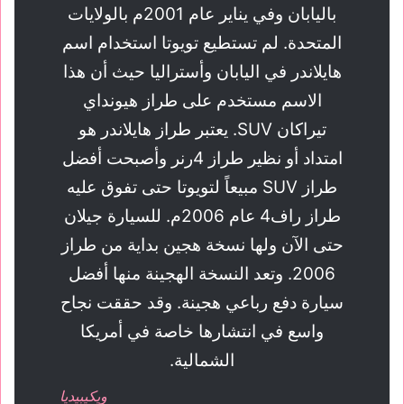
باليابان وفي يناير عام 2001م بالولايات
المتحدة. لم تستطيع تويوتا استخدام اسم
هايلاندر في اليابان وأستراليا حيث أن هذا
الاسم مستخدم على طراز هيونداي
تيراكان SUV. يعتبر طراز هايلاندر هو
امتداد أو نظير طراز 4رنر وأصبحت أفضل
طراز SUV مبيعاً لتويوتا حتى تفوق عليه
طراز راف4 عام 2006م. للسيارة جيلان
حتى الآن ولها نسخة هجين بداية من طراز
2006. وتعد النسخة الهجينة منها أفضل
سيارة دفع رباعي هجينة. وقد حققت نجاح
واسع في انتشارها خاصة في أمريكا
الشمالية.
ويكيبيديا