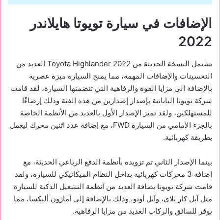
الإضافات في سيارة تويوتا هايلاندر
2022
تشتمل النسخة الحديثة من Toyota Highlander 2022 العديد من
التحسينات والإضافات المهمة، مما يمنح السيارة ميزة عصرية
بالإضافة إلى مزايا القوة والرفاهية التي تتضمنها السيارة، لقد قامت
شركة تويوتا اليابانية بإصدار إصدارين من هذه الفئة وذلك إرضاءًا
للمستهلكين، ولقد تميز الإصدار الأول بالعديد من الأنظمة الخاصة
بالجزء الأمامي من السيارة FWD، مع إضافة عدد اثنين محرك ليعمل
بطريقة كهربائية.
بينما الإصدار الثاني تم تزويده بأنظمة الدفع الرباعي الحديثة، مع
إضافة 3 محركات كهربائية بداخل النظام الميكانيكي للسيارة، ولقد
قامت شركة تويوتا بضافة العديد من أنظمة التشغيل الذكية للسيارة
مثل آبل كار بلاي، وآبل أوتو، وذلك بالإضافة إلى أمازون أليكسا، مما
يوفر للسائق والركاب العديد من مزايا الرفاهية.