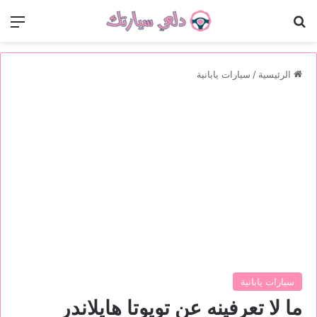
بحث عن
الق
الرئيسية
/
سيارات يابانية
سيارات يابانية
ما لا تعرفينه عن تويوتا هايلاندر