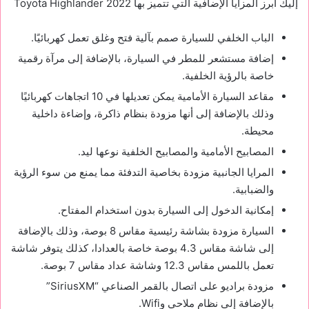
إليك أبرز المزايا الإضافية التي تتميز بها Toyota Highlander 2022
الباب الخلفي للسيارة صمم بآلية فتح وغلق تعمل كهربائيًا.
إضافة مستشعر للمطر في السيارة، بالإضافة إلى مرآة رقمية
خاصة بالرؤية الخلفية.
مقاعد السيارة الأمامية يمكن تعديلها في 10 اتجاهات كهربائيًا
وذلك بالإضافة إلى أنها مزودة بنظام ذاكرة، وإضاءة داخلية
محيطة.
المصابيح الأمامية والمصابيح الخلفية نوعها ليد.
المرايا الجانبية مزودة بخاصية التدفئة مما يمنع من سوء الرؤية
والضبابية.
إمكانية الدخول إلى السيارة بدون استخدام المفتاح.
السيارة مزودة بشاشة رئيسية مقاس 8 بوصة، وذلك بالإضافة
إلى شاشة مقاس 4.3 بوصة خاصة بالعدادا، كذلك يتوفر شاشة
تعمل باللمس مقاس 12.3 وشاشة عداد مقاس 7 بوصة.
مزودة براديو على اتصال بالقمر الصناعي “SiriusXM”
بالإضافة إلى نظام ملاحي وWifi.