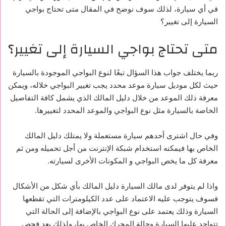
في أي سيارة، لذلك سوف نوضح في المقال متى تحتاج بواجي
السيارة إلى تغيير؟
متى تحتاج بواجي السيارة إلى تغيير؟
ربما يختلف جواب هذا السؤال تبعًا لنوع البواجي الموجودة بالسيارة
حيث لكل موديل سيارة موعد محدد يجب تغيير البواجي خلاله، ويمكن
معرفة ذلك الموعد من خلال دليل المالك الذي يشمل كافة التفاصيل
الخاصة بالسيارة مثل نوع البواجي والموعد المحدد لتغييرها.
وفي حال اشترى أحدهم سيارة مستعملة ولا يمتلك دليل المالك
الخاص بها فيمكنه استخدام شبكة الإنترنت من أجل تحميله ومن ثم
معرفة كل ما يخص البواجي و المكونات الأخرى لسيارته.
واذا لم يتوفر لدى مالك السيارة دليل المالك بأي شكل من الأشكال
فسوف يتوجب عليه الاعتماد على عدد الكيلومترات التي تقطعها
السيارة وذلك يعتمد على نوع البواجي بالإضافة إلى الحالة التي
تتواجد عليها السيارة وحالة المحرك الخاص بها، ولذلك يعد فحص