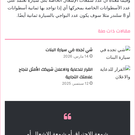
وفيما معناه أن عدد شمعات الإشعال الخاصة بكل سيارة تعتمد على
عدد الأسطوانات الخاصة بمحركها أي إذا تواجد بها ثمانية أسطوانات
أو 8 سلندر مثلا سوف يكون عدد البواجي بالسيارة ثمانية أيضًا.
مقالات ذات صلة
شي تجده في سيارة البنات
14 مارس، 2026
القرار للدعاية والاعلان شريكك الأمثل لنجاح
علامتك التجارية
12 سبتمبر، 2025
شمعة الاحتراق أو شمعة الإشعال أو