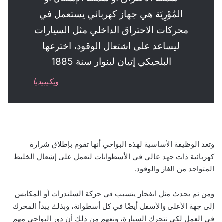
المُوْرِيَة هي جهاز كهربائي يستعمل في
محركات الاحتراق الداخلي مثل السيارات
ليساعد على اشتعال الوقود، اخترعها
البلجيكي إتيان لينوار سنة 1885
ويكيبيديا
وتعد الوظيفة الأساسية لهذه البواجي أنها تقوم بإطلاق شرارة
كهربائية ذات جهد عالي في الأسطوانات لتعمل على إشعال الخليط
المتواجد من الغاز والوقود.
ومن ثم يحدث مثل انفجار يتسبب في حركة السلندرات أو المكابس
إلى جهة الأعلى والأسفل أيضًا في كل أسطوانة، وبذلك يبدأ المحرك
في العمل لكي تتحرك السيارة، ونفهم من ذلك أن دور البواجي مهم