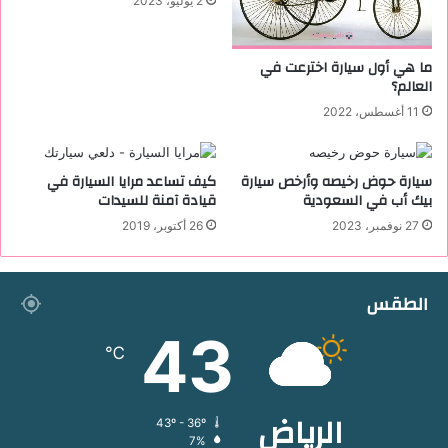
2 يوليو، 2023
ما هي أول سيارة اخترعت في
العالم؟
11 أغسطس، 2022
سيارة حوض رخيصه وأرخص سيارة
كيف تساعد مرايا السيارة في
بيك أب في السعودية
قيادة آمنة للسيدات
27 نوفمبر، 2023
26 أكتوبر، 2019
الطقس
43
℃
الرياض
43º - 36º
7%