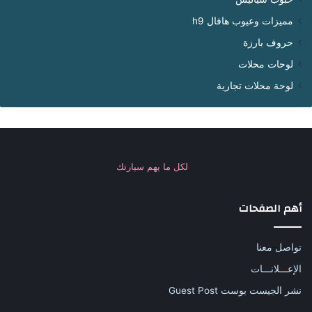
مميزات وعيوب هافال h9
حروف بارزة
لوحات محلات
لوحة محلات تجارية
لكل ما يهم سيارتك
أهم الصفحات
تواصل معنا
الإعـــلانـــات
نشر الجيست بوست Guest Post