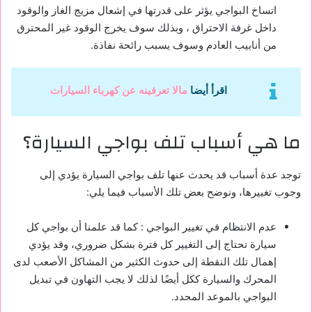
اتساخ البواجي يؤثر على قدرتها في إشعال مزيج الغاز والوقود
داخل غرفة الاحتراق ، وبذلك سوف يخرج الوقود غير المحترق
من أنابيب العادم وسوف يسبب رائحة نفاذة.
اقرأ أيضا
مالا تعرفينه عن كهرباء السيارات
ما هي أسباب تلف بواجي السيارة؟
توجد عدة أسباب قد يحدث عنها تلف بواجي السيارة يؤدي إلى
وجوب تغييرها، ونوضح بعض تلك الأسباب فيما يلي:
عدم الانتظام في تغيير البواجي : كما قد علمنا أن بواجي كل
سيارة تحتاج إلى التغيير كل فترة بشكل ضروري، وقد يؤدي
إهمال تلك النقطة إلى حدوث الكثير من المشاكل الأصعب لدى
المحرك والسيارة ككل أيضًا لذلك لا يجب التهاون في تبديل
البواجي بالموعد المحدد.