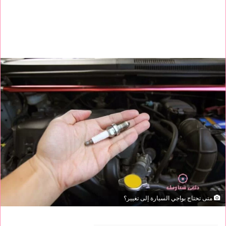
متى تحتاج بواجي السيارة إلى تغيير؟