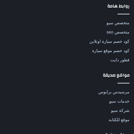
روابط هامة
متخصص سيو
متخصص seo
كود خصم سيارة اونلاين
كود خصم موقع سيارة
فطور دايت
مواقع صديقة
مرسيدس برابوس
خدمات سيو
شركة سيو
موقع للكتابه