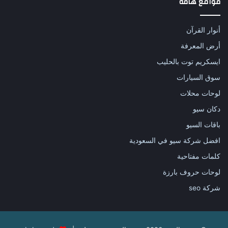
مواقع هامة
أنوار القرآن
أرض المعرفة
ايسكريم توت بالحليب
سوق السيارات
لوحات محلات
دكان سيو
باقات السيو
افضل شركة سيو في السعودية
كلمات مفتاحية
لوحات حروف بارزة
شركة seo