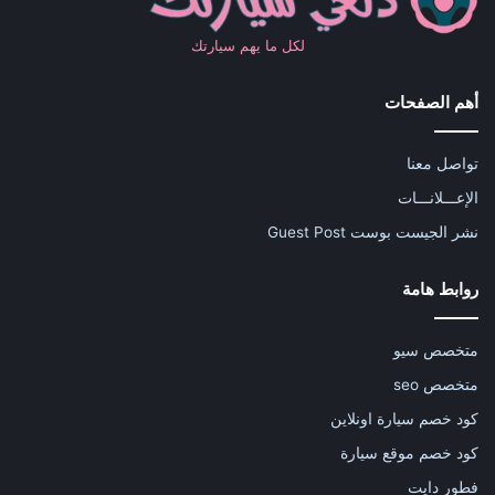
لكل ما يهم سيارتك
أهم الصفحات
تواصل معنا
الإعـــلانـــات
نشر الجيست بوست Guest Post
روابط هامة
متخصص سيو
متخصص seo
كود خصم سيارة اونلاين
كود خصم موقع سيارة
فطور دايت