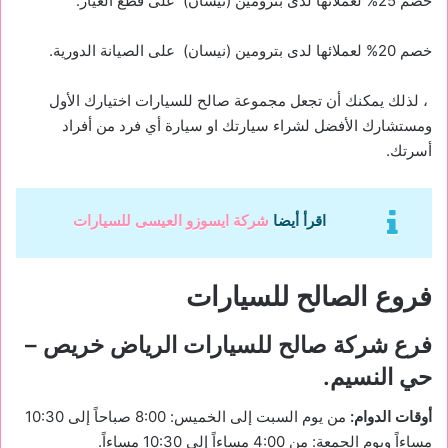
خصم 25% لعملائها لدى بترومين (نيسان) على قطع الغيار.
خصم 20% لعملائها لدى بترومين (نيسان) على الصيانة الدورية.
، لذلك يمكنك أن تجعل مجموعة صالح للسيارات اختيارك الأول
ومستشارك الأفضل لشراء سيارتك او سيارة أي فرد من أفراد
أسرتك.
اقرأ أيضا
شركة ايسوزو العيسى للسيارات
فروع الصالح للسيارات
فرع شركة صالح للسيارات
الرياض خريص –
حي النسيم.
أوقات الدوام:
من يوم السبت إلى الخميس: 8:00 صباحاً إلى 10:30
مساءاً ويوم الجمعة: من 4:00 مساءاً إلى 10:30 مساءاً.