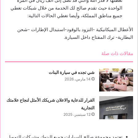
تعطلها لا قدر الله والتي قد تصل إلى ألف ريال في المرة
الواحدة حيث تقدم صالح لك الخدمة من خلال شبكات تغطي
جميع مناطق المملكة، وأيضا تغطي الحالات التالية:
الأعطال الميكانيكية -التزود بالوقود-استبدال الإطارات -شحن
البطارية- ترك المفتاح داخل السيارة.
مقالات ذات صلة
شي تجده في سيارة البنات
14 مارس، 2026
القرار للدعاية والاعلان شريكك الأمثل لنجاح علامتك
التجارية
12 سبتمبر، 2025
تعتمد مجموعة صالح للسيارات جميع البنوك وشركات التمويل