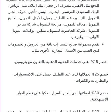
للدفع مثل الأهلي، مصرف الراجحي، بنك البلاد، بنك الرياض،
البنك السعودي الفرنسي، ايجاره، اليسر، تأجير، شركة الجبر
للتمويل، التيسير، عبد اللطيف جميل، الأمثل للتمويل، الخليج
للتمويل، معالم للتمويل، مرابحة للتمويل، شركة متاجر
للتمويل، شركة الجاسرية للتمويل، تمكين، توكيلات، تمويل
الاولي،…..وغيرهم.
تقدم مجموعة صالح للسيارات باقة من العروض والخصومات
لدي العديد من الأسماء التجارية الأخرى مثل:
خصم 15% على خدمات الحقيبة الذهبية بالتعاون مع بترومين.
خصم 25% لعملائها لدى عبد اللطيف جميل على الاكسسوارات
والبطاريات والكفرات.
خصم 30% لعملائها لدى الجبر للسيارات كيا على قطع الغيار
الاستهلاكية.
خصم 20% لعملائها لدى العيسائي لسيارات ميتسوبيشي على قطع