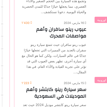
وتجمع هذه السيارة بين الحجم الصغير والأداء
العصري، مما يجعلها خيارًا جذابًا للمدن الحضرية
والحياة اليومية. دعونا نستكشف…
اوروبية
16 مارس، 2024
1٬430
عيوب رينو سافران وأهم
مواصفات المحرك
عيوب رينو سافران حيث تتمتع سيارة رينو
سفران بالعديد من المميزات التي تجعلها خيارًا
جذابًا في عالم السيارات، ولكن كما هو الحال مع
أي سيارة أخرى، تظهر بعض العيوب التي قد
تؤثر على تجربة القيادة والأداء العام. في هذا
المقال،…
اوروبية
15 مارس، 2024
1٬223
سعر سيارة رينو كابتشر وأهم
الموديلات في السعودية
سعر سيارة رينو كابتشر موديل 2024 حيث تعد