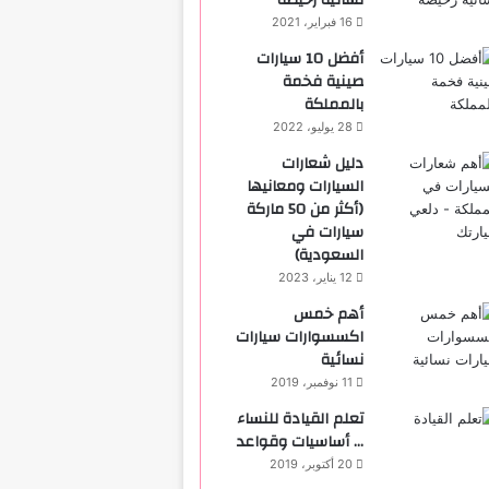
نسائية رخيصة
16 فبراير، 2021
أفضل 10 سيارات
صينية فخمة
بالمملكة
28 يوليو، 2022
دليل شعارات
السيارات ومعانيها
(أكثر من 50 ماركة
سيارات في
السعودية)
12 يناير، 2023
أهم خمس
اكسسوارات سيارات
نسائية
11 نوفمبر، 2019
تعلم القيادة للنساء
… أساسيات وقواعد
20 أكتوبر، 2019