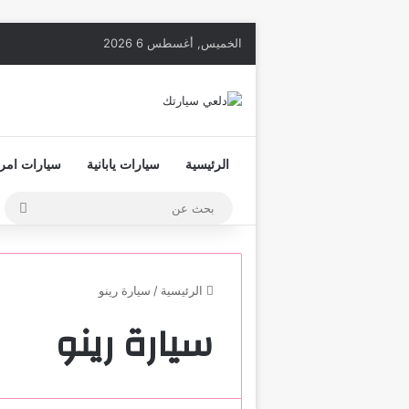
الخميس, أغسطس 6 2026
الرئيسية
سيارات يابانية
سيارات امري
بحث
عن
الرئيسية
/
سيارة رينو
سيارة رينو