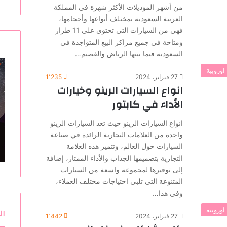
من أشهر الموديلات الأكثر شهرة في المملكة
العربية السعودية بمختلف أنواعها وأحجامها،
فهي من السيارات التي تحتوي على 11 طراز
ومتاحة في جميع مراكز البيع المتواجدة في
السعودية فيما بينها الرياض والقصيم…
اوروبية
27 فبراير، 2024
1٬235
انواع السيارات الرينو وخيارات
الأداء في كابتور
انواع السيارات الرينو حيث تعد السيارات الرينو
واحدة من العلامات التجارية الرائدة في صناعة
السيارات حول العالم، وتتميز هذه العلامة
التجارية بتصميمها الجذاب والأداء الممتاز، إضافة
إلى توفيرها لمجموعة واسعة من السيارات
المتنوعة التي تلبي احتياجات مختلف العملاء،
وفي هذا…
اوروبية
ال
27 فبراير، 2024
1٬442