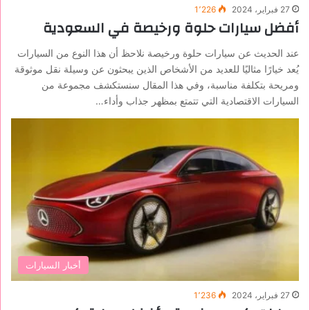
27 فبراير، 2024
1٬226
أفضل سيارات حلوة ورخيصة في السعودية
عند الحديث عن سيارات حلوة ورخيصة نلاحظ أن هذا النوع من السيارات
يُعد خيارًا مثاليًا للعديد من الأشخاص الذين يبحثون عن وسيلة نقل موثوقة
ومريحة بتكلفة مناسبة، وفي هذا المقال سنستكشف مجموعة من
السيارات الاقتصادية التي تتمتع بمظهر جذاب وأداء…
أخبار السيارات
27 فبراير، 2024
1٬236