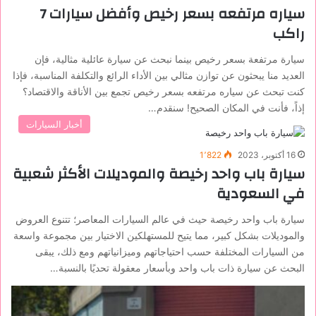
سياره مرتفعه بسعر رخيص وأفضل سيارات 7
راكب
سيارة مرتفعة بسعر رخيص بينما نبحث عن سيارة عائلية مثالية، فإن
العديد منا يبحثون عن توازن مثالي بين الأداء الرائع والتكلفة المناسبة، فإذا
كنت تبحث عن سياره مرتفعه بسعر رخيص تجمع بين الأناقة والاقتصاد؟
إذاً، فأنت في المكان الصحيح! سنقدم…
أخبار السيارات
16 أكتوبر، 2023
1٬822
سيارة باب واحد رخيصة والموديلات الأكثر شعبية
في السعودية
سيارة باب واحد رخيصة حيث في عالم السيارات المعاصر؛ تتنوع العروض
والموديلات بشكل كبير، مما يتيح للمستهلكين الاختيار بين مجموعة واسعة
من السيارات المختلفة حسب احتياجاتهم وميزانياتهم ومع ذلك، يبقى
البحث عن سيارة ذات باب واحد وبأسعار معقولة تحديًا بالنسبة…