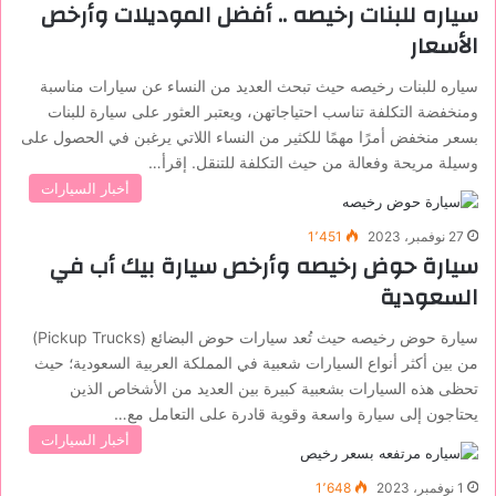
سياره للبنات رخيصه .. أفضل الموديلات وأرخص
الأسعار
سياره للبنات رخيصه حيث تبحث العديد من النساء عن سيارات مناسبة
ومنخفضة التكلفة تناسب احتياجاتهن، ويعتبر العثور على سيارة للبنات
بسعر منخفض أمرًا مهمًا للكثير من النساء اللاتي يرغبن في الحصول على
وسيلة مريحة وفعالة من حيث التكلفة للتنقل. إقرأ…
أخبار السيارات
27 نوفمبر، 2023
1٬451
سيارة حوض رخيصه وأرخص سيارة بيك أب في
السعودية
سيارة حوض رخيصه حيث تُعد سيارات حوض البضائع (Pickup Trucks)
من بين أكثر أنواع السيارات شعبية في المملكة العربية السعودية؛ حيث
تحظى هذه السيارات بشعبية كبيرة بين العديد من الأشخاص الذين
يحتاجون إلى سيارة واسعة وقوية قادرة على التعامل مع…
أخبار السيارات
1 نوفمبر، 2023
1٬648