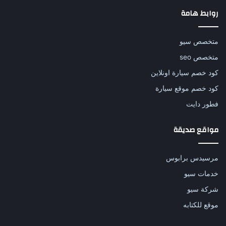
روابط هامة
متخصص سيو
متخصص seo
كود خصم سيارة اونلاين
كود خصم موقع سيارة
فطور دايت
مواقع صديقة
مرسيدس برابوس
خدمات سيو
شركة سيو
موقع للكتابه