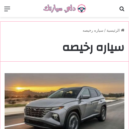
بحث عن
الق
الرئيسية
/
سياره رخيصه
سياره رخيصه