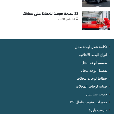
23 نصيحة سريعة للحفاظ على سيارتك
14 مايو، 2020
تكلفة عمل لوحة محل
انواع اليفط الاعلانيه
تصميم لوحة محل
تفصيل لوحة محل
خطاط لوحات محلات
صيانة لوحات المحلات
حبوب سياليس
مميزات وعيوب هافال h9
حروف بارزة