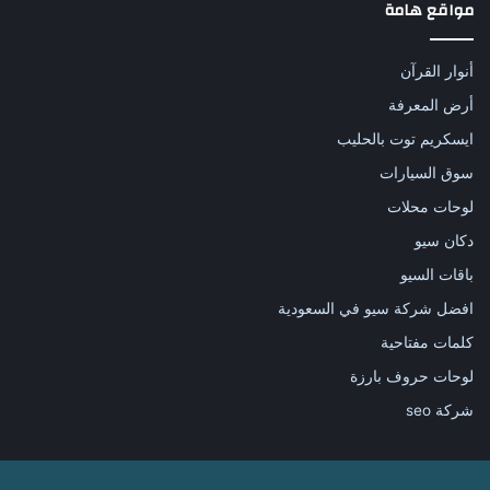
مواقع هامة
أنوار القرآن
أرض المعرفة
ايسكريم توت بالحليب
سوق السيارات
لوحات محلات
دكان سيو
باقات السيو
افضل شركة سيو في السعودية
كلمات مفتاحية
لوحات حروف بارزة
شركة seo