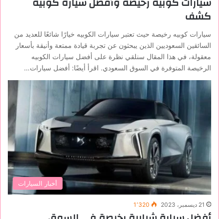
سيارات كوبيه رخيصة وأفضل سيارة كوبيه
كشف
سيارات كوبيه رخيصة حيث تعتبر سيارات الكوبيه خيارًا شائعًا للعديد من
السائقين السعوديين الذين يبحثون عن تجربة قيادة ممتعة وأنيقة بأسعار
معقولة، في هذا المقال سنلقي نظرة على أفضل سيارات الكوبيه
الرخيصة المتوفرة في السوق السعودي. اقرأ أيضًا: أفضل سيارات…
أخبار السيارات
21 ديسمبر، 2023
1٬320
أفضل سيارة شبابية رخيصة في السوق