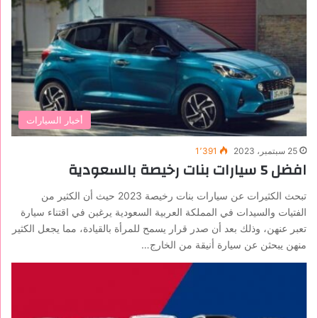
أخبار السيارات
25 سبتمبر، 2023
1٬391
افضل 5 سيارات بنات رخيصة بالسعودية
تبحث الكثيرات عن سيارات بنات رخيصة 2023 حيث أن الكثير من
الفتيات والسيدات في المملكة العربية السعودية يرغبن في اقتناء سيارة
تعبر عنهن، وذلك بعد أن صدر قرار يسمح للمرأة بالقيادة، مما يجعل الكثير
منهن يبحثن عن سيارة أنيقة من الخارج…