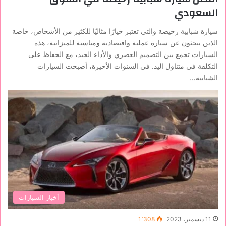
السعودي
سيارة شبابية رخيصة والتي تعتبر خيارًا مثاليًا للكثير من الأشخاص، خاصة
الذين يبحثون عن سيارة عملية واقتصادية ومناسبة للميزانية، هذه
السيارات تجمع بين التصميم العصري والأداء الجيد، مع الحفاظ على
التكلفة في متناول اليد. في السنوات الأخيرة، أصبحت السيارات
الشبابية…
أخبار السيارات
11 ديسمبر، 2023
1٬308