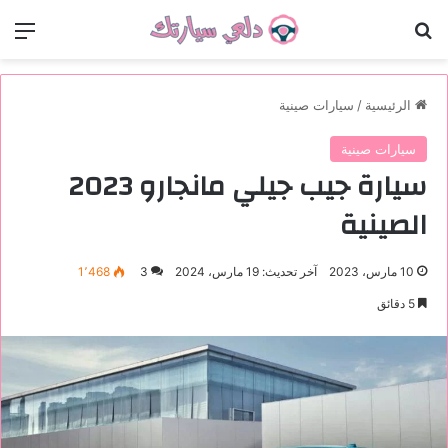
بحث عن
الق
الرئيسية
/
سيارات صينية
سيارات صينية
سيارة جيب جيلي مانجارو 2023
الصينية
10 مارس، 2023
آخر تحديث: 19 مارس، 2024
3
1٬468
5 دقائق