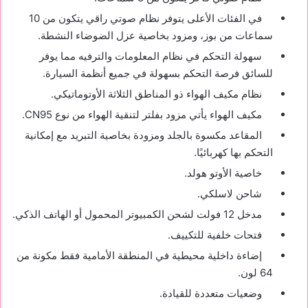
في الفئات الأعلى يتوفر نظام صوتي راقي يتكون من 10
سماعات من بوز، ومزود بخاصية عزل الضوضاء النشطة.
سهولة التحكم في نظام المعلومات والترفيه مما يوفر
للسائق فرصة التحكم بسهولة في جميع أنظمة السيارة.
نظام مكيف الهواء ذو المناطق الثلاثة الأوتوماتيكي.
مكيف الهواء يأتي مزود بفلتر لتنقية الهواء من نوع CN95.
المقاعد مكسوة بالجلد ومزودة بخاصية التبريد مع إمكانية
التحكم بها كهربائيًا.
خاصية الأوتو هولد.
شاحن لاسلكي.
مدخل 12 فولت لشحن الكمبيوتر المحمول أو الهاتف الذكي.
فتحات خلفية للتكييف.
إضاءة داخلية محيطية في المنطقة الأمامية فقط مكونة من
64 لون.
وضعيات متعددة للقيادة.