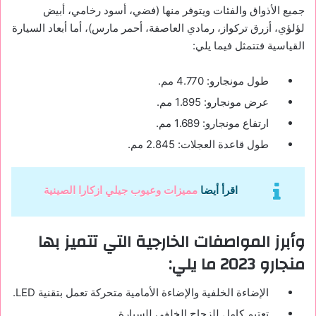
جميع الأذواق والفئات ويتوفر منها (فضي، أسود رخامي، أبيض
لؤلؤي، أزرق تركواز، رمادي العاصفة، أحمر مارس)، أما أبعاد السيارة
القياسية فتتمثل فيما يلي:
طول مونجارو: 4.770 مم.
عرض مونجارو: 1.895 مم.
ارتفاع مونجارو: 1.689 مم.
طول قاعدة العجلات: 2.845 مم.
اقرأ أيضا
مميزات وعيوب جيلي ازكارا الصينية
وأبرز المواصفات الخارجية التي تتميز بها
منجارو 2023 ما يلي:
الإضاءة الخلفية والإضاءة الأمامية متحركة تعمل بتقنية LED.
تعتيم كامل للزجاج الخلفي للسيارة.