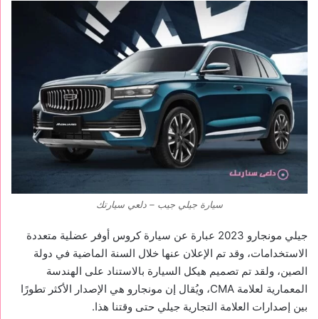
سيارة جيلي جيب – دلعي سيارتك
جيلي مونجارو 2023 عبارة عن سيارة كروس أوفر عضلية متعددة
الاستخدامات، وقد تم الإعلان عنها خلال السنة الماضية في دولة
الصين، ولقد تم تصميم هيكل السيارة بالاستناد على الهندسة
المعمارية لعلامة CMA، ويُقال إن مونجارو هي الإصدار الأكثر تطورًا
بين إصدارات العلامة التجارية جيلي حتى وقتنا هذا.