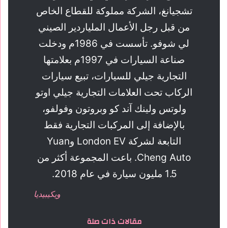
تشجيانغ، الشركة مملوكة للقطاع الخاص
من قبل رجل الأعمال الملياردير الصيني
لي شوفو. تأسست في 1986م ودخلت
صناعة السيارات في 1997م بعلامتها
التجارية جيلي للسيارات، تبيع سيارات
الركاب تحت العلامات التجارية جيلي اوتو
ولوتس ولينك آند كو وبروتون وفولفو،
بالإضافة إلى المركبات التجارية فقط
التابعة لشركة London EV وYuan
Cheng Auto. باعت المجموعة أكثر من
1.5 مليون سيارة في عام 2018.
ويكيبيديا
مقالات ذات صلة