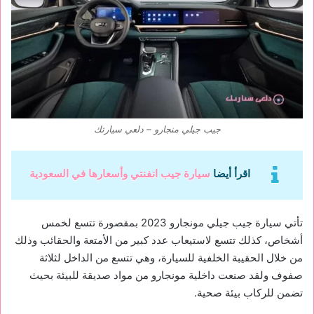
جيب جيلي منجارو – دلعي سيارتك
اقرأ أيضا
سيارة جيب انفنتي وأسعارها في السعودية
تأتي سيارة جيب جيلي مونجارو 2023 بمقصورة تتسع لخمس
أشخاص، كذلك تتسع لاستيعاب عدد كبير من الأمتعة والحقائب وذلك
من خلال الحقيبة الخلفية للسيارة، وهي تتسع من الداخل لثلاثة
صفوف ولقد صنعت داخلية مونجارو من مواد صديقة للبيئة بحيث
تضمن للركاب بيئة صحية.