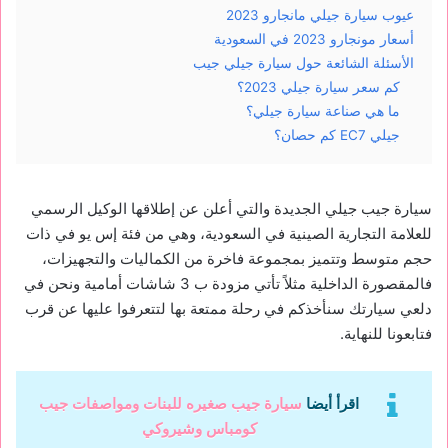
عيوب سيارة جيلي مانجارو 2023
أسعار مونجارو 2023 في السعودية
الأسئلة الشائعة حول سيارة جيلي جيب
كم سعر سيارة جيلي 2023؟
ما هي صناعة سيارة جيلي؟
جيلي EC7 كم حصان؟
سيارة جيب جيلي الجديدة والتي أعلن عن إطلاقها الوكيل الرسمي
للعلامة التجارية الصينية في السعودية، وهي من فئة إس يو في ذات
حجم متوسط وتتميز بمجموعة فاخرة من الكماليات والتجهيزات،
فالمقصورة الداخلية مثلاً تأتي مزودة ب 3 شاشات أمامية ونحن في
دلعي سيارتك سنأخذكم في رحلة ممتعة بها لتتعرفوا عليها عن قرب
فتابعونا للنهاية.
اقرأ أيضا
سيارة جيب صغيره للبنات ومواصفات جيب
كومباس وشيروكي