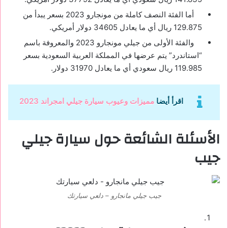
أما الفئة النصف كاملة من مونجارو 2023 بسعر يبدأ من
129.875 ريال أي ما يعادل 34605 دولار أمريكي.
والفئة الأولى من جيلي مونجارو 2023 والمعروفة باسم
“استاندرد” يتم عرضها في المملكة العربية السعودية بسعر
119.985 ريال سعودي أي ما يعادل 31970 دولار.
اقرأ أيضا
مميزات وعيوب سيارة جيلي امجراند 2023
الأسئلة الشائعة حول سيارة جيلي
جيب
جيب جيلي مانجارو – دلعي سيارتك