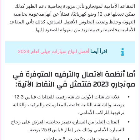
المقاعد الأمامية لمونجارو تأتي مزودة بخاصية دعم الظهر كذلك
يمكن تعديلها في 12 وضع كهربائيًا، فضلاً عن أنها مدعومة بخاصية
التهوية وحفظ وضعية الجلوس الأفضل للسائق، كذلك تأتي المقاعد
الأمامية بخاصية ترحيبية تزيد من سهولة الصعود إليها.
اقرأ أيضا
أفضل انواع سيارات جيلي لعام 2024
أما أنظمة الاتصال والترفيه المتوفرة في
مونجارو 2023 فتتمثل في النقاط الآتية:
ثلاثة شاشات الأولى شاشة رقمية للعدادات قياس 12.3
بوصة، والشاشة الثانية خاصة بالمعلومات والترفيه، والثالثة
ترفيهية للراكب الأمامي.
الفئات العليا من السيارة تتميز بخاصية العرض على زجاج
السيارة الأمامي وذلك عبر إطار قياس 25.6 بوصة.
نظام صوتي فاخر يتكون من 8 سماعات.