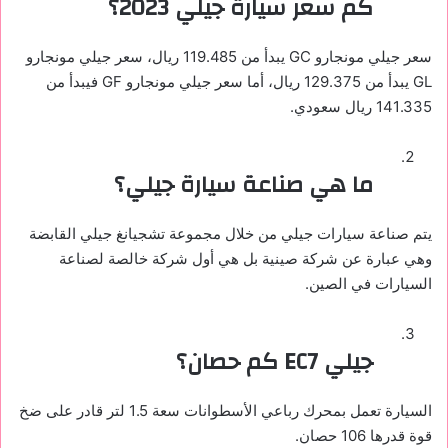
كم سعر سيارة جيلي 2023؟
سعر جيلي مونجارو GC يبدأ من 119.485 ريال، سعر جيلي مونجارو
GL يبدأ من 129.375 ريال، أما سعر جيلي مونجارو GF فيبدأ من
141.335 ريال سعودي.
ما هي صناعة سيارة جيلي؟
يتم صناعة سيارات جيلي من خلال مجموعة تشجيانغ جيلي القابضة
وهي عبارة عن شركة صينية بل هي أول شركة خالصة لصناعة
السيارات في الصين.
جيلي EC7 كم حصان؟
السيارة تعمل بمحرك رباعي الأسطوانات سعة 1.5 لتر قادر على ضخ
قوة قدرها 106 حصان.