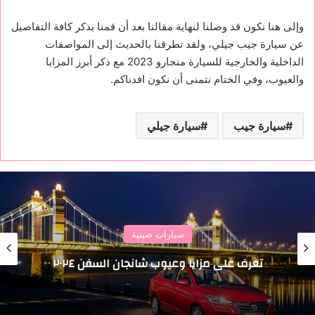
وإلى هنا نكون قد وصلنا لنهاية مقالنا بعد أن قمنا بذكر كافة التفاصيل
عن سيارة جيب جيلي، ولقد تطرقنا بالحديث إلى المواصفات
الداخلية والخارجية للسيارة منجارو 2023 مع ذكر أبرز المزايا
والعيوب، وفي الختام نتمنى أن نكون افدناكم.
سيارة جيب
سيارة جيلي
سيارات صينية
تعرف على مزايا وعيوب شانجان السفن ٢٠٢٤