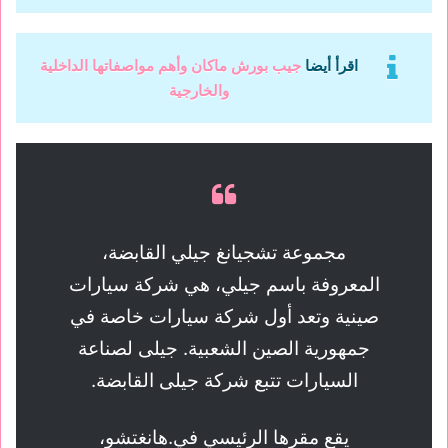
اقرأ أيضا
جيب بورش ماكان وأهم مواصفاتها الداخلية
والخارجية
مجموعة تشجيانغ جيلي القابضة،
المعروفة باسم جيلي، هي شركة سيارات
صينية وتعد أول شركة سيارات خاصة في
جمهورية الصين الشعبية. جيلى لصناعة
السيارات تتبع شركة جيلى القابضة.
يقع مقرها الرئيسي في.هانغتشو،